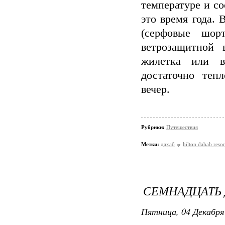
температуре и со
это время года.
(серфовые шор
ветрозащитной
жилетка или в
достаточно теп
вечер.
Рубрики:
Путешествия
Метки:
дахаб
hilton dahab resor
СЕМНАДЦАТЬ 
Пятница, 04 Декабря 