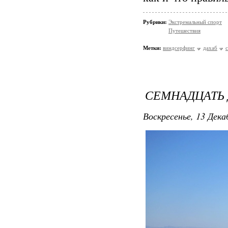
Рубрики:
Экстремальный спорт
Путешествия
Метки:
виндсерфинг
дахаб
СЕМНАДЦАТЬ 
Воскресенье, 13 Дека