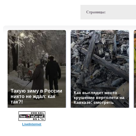
Страницы:
Такую зиму в России
Как выглядит место
никто не ждал: как
крушение вертолета на
так?!
Кавказе: смотреть
LiveInternet