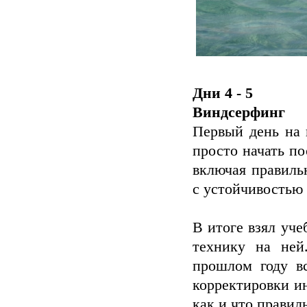
Дни 4 - 5
Виндсерфинг
Первый день на 
просто начать по
включая правиль
с устойчивостью
В итоге взял уче
технику на ней
прошлом году в
корректировки и
как и что правил