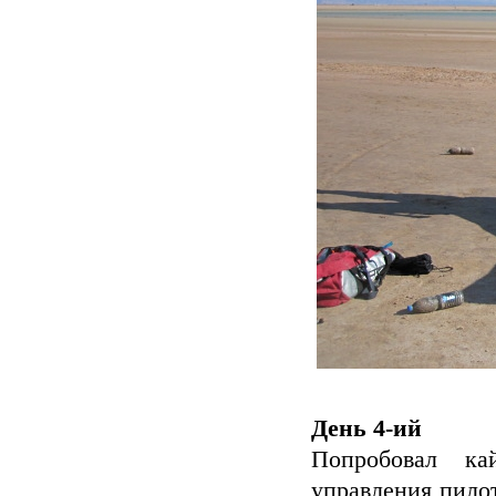
День 4-ий
Попробовал ка
управления пило