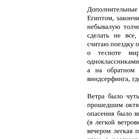
Дополнительные
Египтом, закончи
небывалую толче
сделать не все
считаю поездку о
о тесноте ми
одноклассниками
а на обратном 
виндсерфинга, гд
Ветра было чуть
прошедшим октяб
опасения было в
(в легкой ветров
вечером легкая 