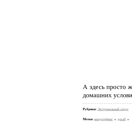
А здесь просто ж
домашних условия
Рубрики:
Экстремальный спорт
Метки:
виндсерфинг
дахаб