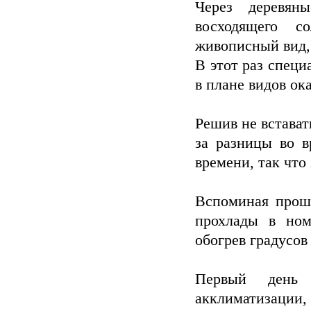
Через деревян
восходящего с
живописный вид,
В этот раз специ
в плане видов ок
Решив не встават
за разницы во в
времени, так что
Вспоминая прош
прохлады в ном
обогрев градусов
Первый день 
акклиматизаци