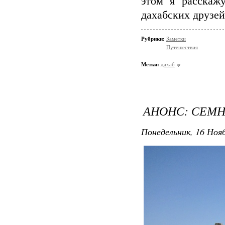
этом я расскаж
дахабских друзе
Рубрики:
Заметки
Путешествия
Метки:
дахаб
АНОНС: СЕМН
Понедельник, 16 Нояб