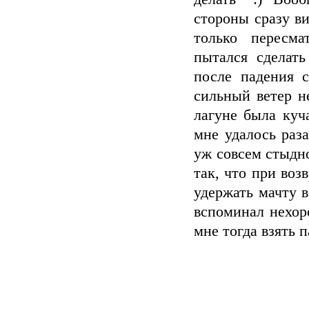
стороны сразу ви
только пересма
пытался сделат
после падения 
сильный ветер н
лагуне была куча
мне удалось раза
уж совсем стыдно
так, что при во
удержать мачту 
вспоминал нехор
мне тогда взять 