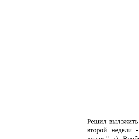
Решил выложить 
второй недели 
делать" :) Воо