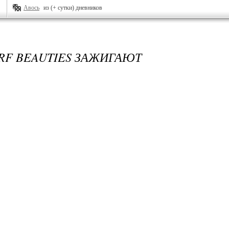
Авось
из (+ сутки) дневников
RF BEAUTIES ЗАЖИГАЮТ