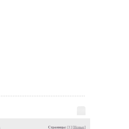
»
Страницы:
[1] [
Новые
]