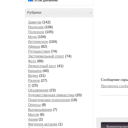
в этом дневнике
Рубрики
-
Заметки
(142)
Рецензии
(106)
Полезное
(105)
Мода
(104)
Интересное
(104)
Афиша
(82)
Путешествия
(74)
Экстремальный спорт
(74)
Фото
(66)
Личностный рост
(41)
Карьера
(40)
Видео
(31)
Cообщение скры
Разное
(27)
IT
(25)
Прочитать сооб
Объявления
(23)
Художественная гимнастика
(20)
Практическая психология
(18)
Опросы
(8)
Высказывания
(7)
Мысли
(6)
Архив
(2)
Фигурное катание
(1)
Комментироват