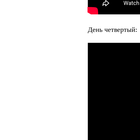
День четвертый: