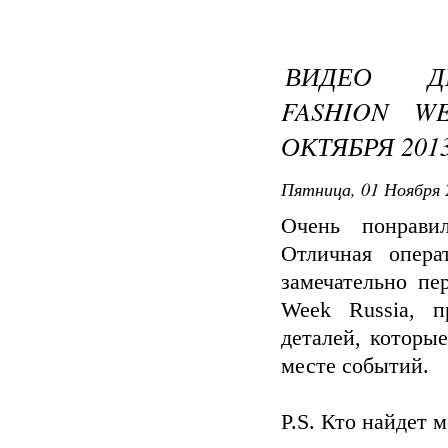
ВИДЕО ДН
FASHION WE
ОКТЯБРЯ 201
Пятница, 01 Ноября 
Очень понрави
Отличная опера
замечательно пе
Week Russia, п
деталей, которы
месте событий.
P.S. Кто найдет м