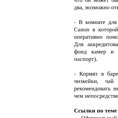
что он может бы
два, возможно от
- В комнате для
Canon в которо
оперативно пом
Для аккредитов
фонд камер и 
паспорт).
- Кормят в бар
чизкейки, ча
рекомендовать н
чем непосредстве
Ссылки по теме