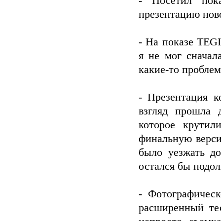
- Посетил пок
презентацию ново
- На показе TEG
я не мог сначал
какие-то проблем
- Презентация 
взгляд прошла 
которое крутил
финальную верси
было уезжать до
остался бы подо
- Фотографическ
расширенный тес