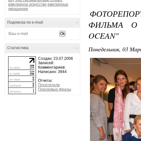
шоу
ювелирное искусство
ювелирные
украшения
ФОТОРЕПОР
ФИЛЬМА О 
Подписка по e-mail
-
OCEAN"
Понедельник, 03 Мар
Статистика
-
Создан: 23.07.2006
Записей:
Комментариев:
Написано: 3944
Отчеты:
Посетители
Поисковые фразы