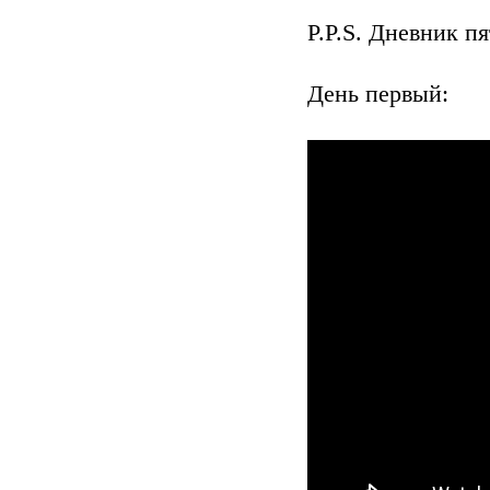
P.P.S. Дневник п
День первый: