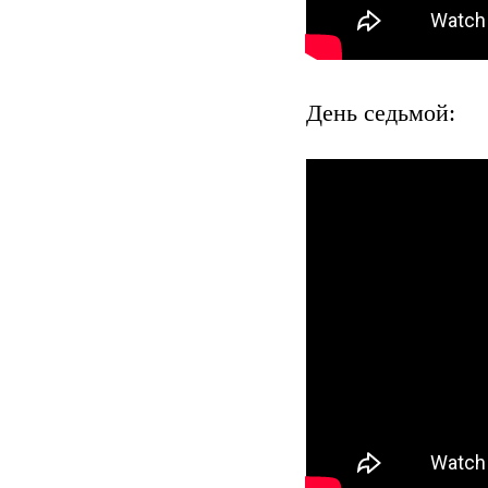
День седьмой: