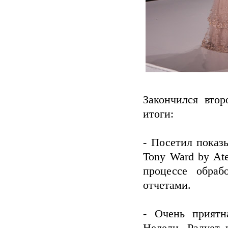
Закончился вто
итоги:
- Посетил пока
Tony Ward by At
процессе обраб
отчетами.
- Очень приятн