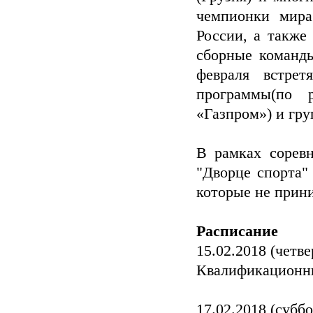
чемпионки мира
России, а также
сборные команд
февраля встре
программы(по 
«Газпром») и гр
В рамках соревн
"Дворце спорта"
которые не прин
Расписание
15.02.2018 (четве
Квалификационны
17.02.2018 (суббо