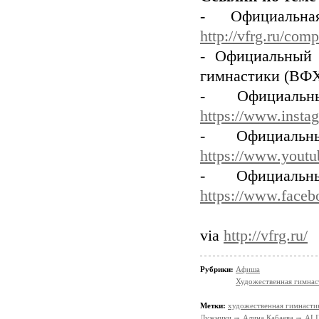
- Официальн
http://vfrg.ru/com
- Официальный 
гимнастики (ВФ
- Официаль
https://www.insta
- Официаль
https://www.youtu
- Официаль
https://www.faceb
via
http://vfrg.ru/
Рубрики:
Афиша
Художественная гимнас
Метки:
художественная гимнасти
Лужники
Алина Кабаева
ALI