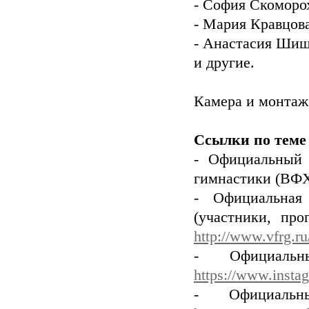
- София Скоморо
- Мария Кравцов
- Анастасия Шиш
и другие.
Камера и монтаж: 
Ссылки по теме
- Официальный 
гимнастики (ВФ
- Официальная
(участники, про
http://www.vfrg.ru
- Официаль
https://www.insta
- Официаль