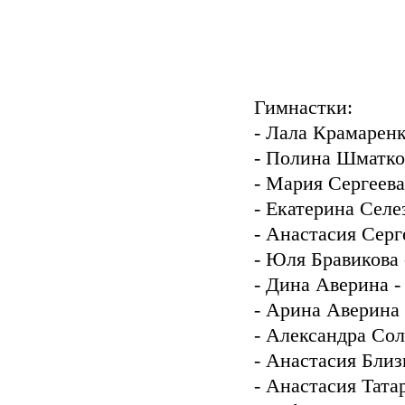
Гимнастки:
- Лала Крамаренк
- Полина Шматко
- Мария Сергеева
- Екатерина Селе
- Анастасия Серг
- Юля Бравикова
- Дина Аверина 
- Арина Аверина
- Александра Сол
- Анастасия Бли
- Анастасия Тата