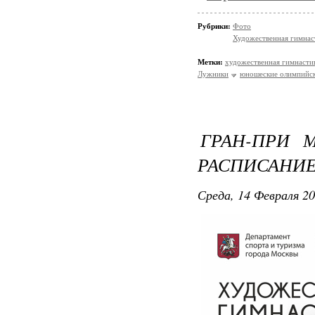
Рубрики:
Фото
Художественная гимнас
Метки:
художественная гимнасти
Лужники
юношеские олимпийс
ГРАН-ПРИ 
РАСПИСАНИЕ (1
Среда, 14 Февраля 20