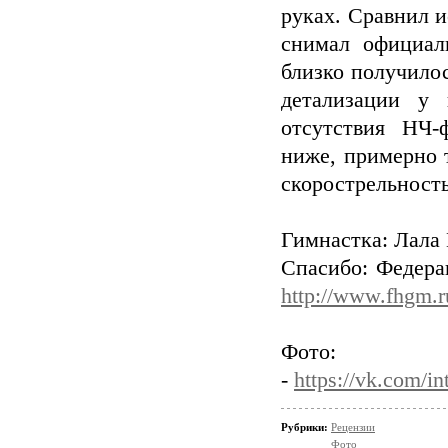
руках. Сравнил 
снимал официал
близко получило
детализации у 
отсутствия НЧ-
ниже, примерно 
скорострельность 
Гимнастка: Лала
Спасибо: Федера
http://www.fhgm.r
Фото:
-
https://vk.com/in
Рубрики:
Рецензии
Фото