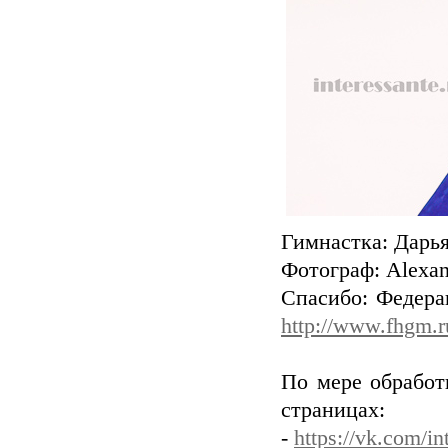
Гимнастка: Дарь
Фотограф: Alexand
Спасибо: Федера
http://www.fhgm.r
По мере обработ
страницах:
-
https://vk.com/in