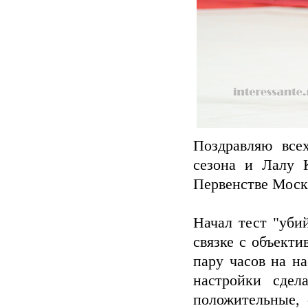
Поздравляю все
сезона и Лалу 
Первенстве Моск
Начал тест "уби
связке с объект
пару часов на н
настройки сдел
положительные, 