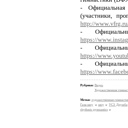
- Официальная
(участники, про
http://www.vfrg.ru
- Официаль
https://www.insta
- Официаль
https://www.youtu
- Официаль
https://www.faceb
Рубрики:
Видео
Художественная гимнас
Метки:
художественная гимнасти
Гала-шоу
шоу
УСЗ Дружба
rhythmic gymnastics