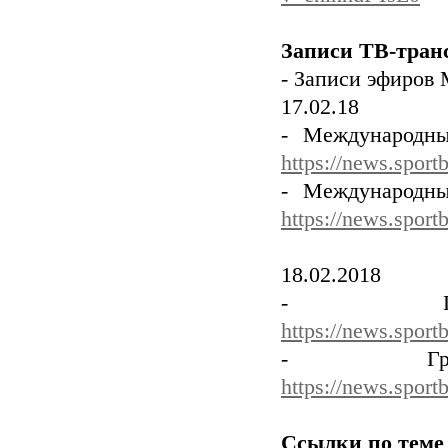
Записи ТВ-тран
- Записи эфиров
17.02.18
- Международны
https://news.spor
- Международны
https://news.spor
18.02.2018
- Гра
https://news.sport
- Гран
https://news.spor
Ссылки по теме