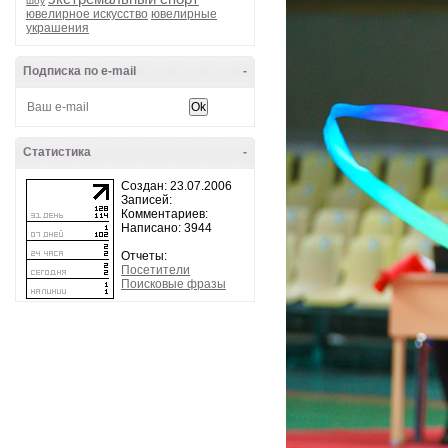
шоу
ювелирное искусство
ювелирные
украшения
Подписка по e-mail
-
Статистика
-
Создан: 23.07.2006
Записей:
Комментариев:
Написано: 3944
Отчеты:
Посетители
Поисковые фразы