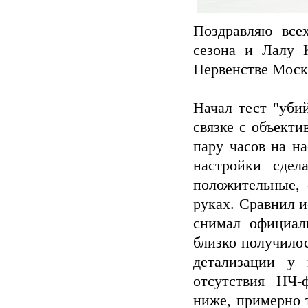
Поздравляю все
сезона и Лалу 
Первенстве Моск
Начал тест "уби
связке с объект
пару часов на н
настройки сдел
положительные, 
руках. Сравнил 
снимал официал
близко получило
детализации у 
отсутствия НЧ-
ниже, примерно 