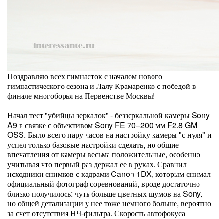
Поздравляю всех гимнасток с началом нового
гимнастического сезона и Лалу Крамаренко с победой в
финале многоборья на Первенстве Москвы!
Начал тест "убийцы зеркалок" - беззеркальной камеры Sony
A9 в связке с объективом Sony FE 70–200 мм F2.8 GM
OSS. Было всего пару часов на настройку камеры "с нуля" и
успел только базовые настройки сделать, но общие
впечатления от камеры весьма положительные, особенно
учитывая что первый раз держал ее в руках. Сравнил
исходники снимков с кадрами Canon 1DX, которым снимал
официальный фотограф соревнований, вроде достаточно
близко получилось: чуть больше цветных шумов на Sony,
но общей детализации у нее тоже немного больше, вероятно
за счет отсутствия НЧ-фильтра. Скорость автофокуса