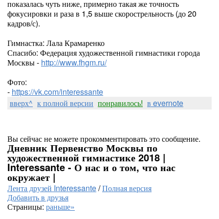
показалась чуть ниже, примерно такая же точность
фокусировки и раза в 1,5 выше скорострельность (до 20
кадров/с).
Гимнастка: Лала Крамаренко
Спасибо: Федерация художественной гимнастики города
Москвы -
http://www.fhgm.ru/
Фото:
-
https://vk.com/interessante
вверх^
к полной версии
понравилось!
в evernote
Вы сейчас не можете прокомментировать это сообщение.
Дневник Первенство Москвы по
художественной гимнастике 2018 |
Interessante - О нас и о том, что нас
окружает |
Лента друзей Interessante
/
Полная версия
Добавить в друзья
Страницы:
раньше»