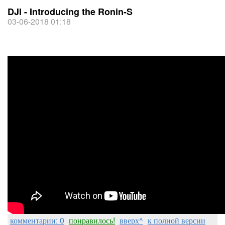
DJI - Introducing the Ronin-S
03-06-2018 01:18
комментарии: 0
понравилось!
вверх^
к полной версии