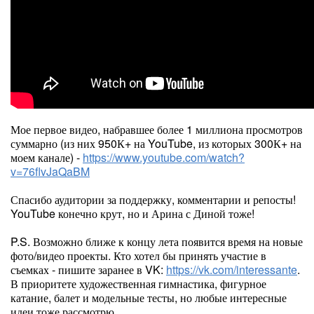
Мое первое видео, набравшее более 1 миллиона просмотров
суммарно (из них 950К+ на YouTube, из которых 300К+ на
моем канале) -
https://www.youtube.com/watch?
v=76flvJaQaBM
Спасибо аудитории за поддержку, комментарии и репосты!
YouTube конечно крут, но и Арина с Диной тоже!
P.S. Возможно ближе к концу лета появится время на новые
фото/видео проекты. Кто хотел бы принять участие в
съемках - пишите заранее в VK:
https://vk.com/interessante
.
В приоритете художественная гимнастика, фигурное
катание, балет и модельные тесты, но любые интересные
идеи тоже рассмотрю.