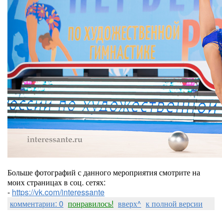
Больше фотографий с данного мероприятия смотрите на
моих страницах в соц. сетях:
-
https://vk.com/interessante
комментарии: 0
понравилось!
вверх^
к полной версии