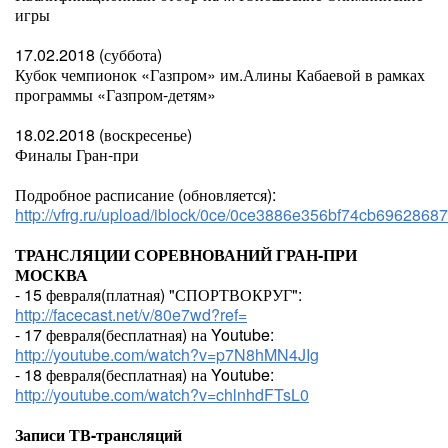
игры
17.02.2018 (суббота)
Кубок чемпионок «Газпром» им.Алины Кабаевой в рамках
программы «Газпром-детям»
18.02.2018 (воскресенье)
Финалы Гран-при
Подробное расписание (обновляется):
http://vfrg.ru/upload/iblock/0ce/0ce3886e356bf74cb6962868
ТРАНСЛЯЦИИ СОРЕВНОВАНИЙ ГРАН-ПРИ
МОСКВА
- 15 февраля(платная) "СПОРТВОКРУГ":
http://facecast.net/v/80e7wd?ref=
- 17 февраля(бесплатная) на Youtube:
http://youtube.com/watch?v=p7N8hMN4JIg
- 18 февраля(бесплатная) на Youtube:
http://youtube.com/watch?v=chlnhdFTsL0
Записи ТВ-трансляций