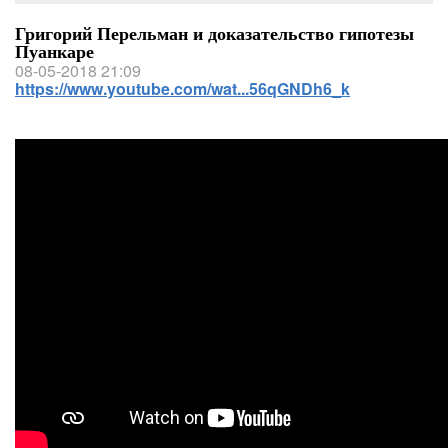
Григорий Перельман и доказательство гипотезы
Пуанкаре
08-05-2018 21:09
https://www.youtube.com/wat...56qGNDh6_k