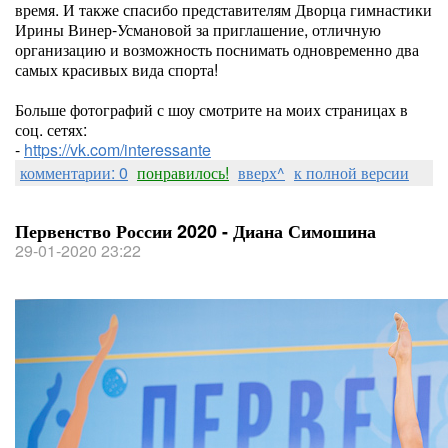
время. И также спасибо представителям Дворца гимнастики
Ирины Винер-Усмановой за приглашение, отличную
организацию и возможность поснимать одновременно два
самых красивых вида спорта!
Больше фотографий с шоу смотрите на моих страницах в
соц. сетях:
-
https://vk.com/interessante
комментарии: 0
понравилось!
вверх^
к полной версии
Первенство России 2020 - Диана Симошина
29-01-2020 23:22