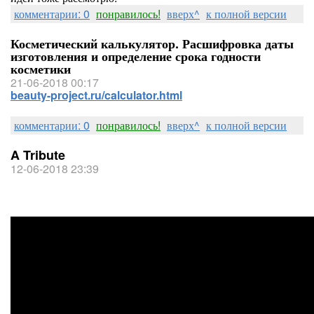
комментарии: 0
понравилось!
вверх^
к полной версии
Косметический калькулятор. Расшифровка даты
изготовления и определение срока годности
косметики
21-06-2018 00:17
beauty-project.ru/calculator.html
комментарии: 0
понравилось!
вверх^
к полной версии
A Tribute
12-06-2018 23:39