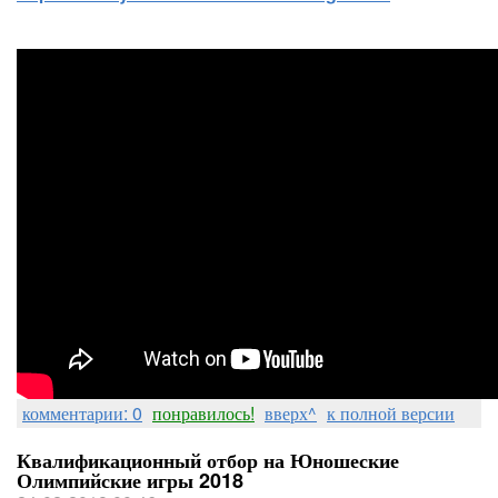
комментарии: 0
понравилось!
вверх^
к полной версии
Квалификационный отбор на Юношеские
Олимпийские игры 2018