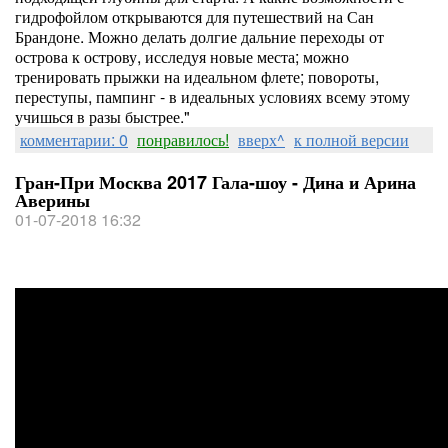
гидрофойлом открываются для путешествий на Сан
Брандоне. Можно делать долгие дальние переходы от
острова к острову, исследуя новые места; можно
тренировать прыжки на идеальном флете; повороты,
переступы, пампинг - в идеальных условиях всему этому
учишься в разы быстрее."
комментарии: 0
понравилось!
вверх^
к полной версии
Гран-При Москва 2017 Гала-шоу - Дина и Арина
Аверины
01-07-2018 16:32