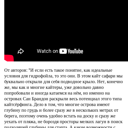
От авторов: "И если есть такое понятие, как идеальные
условия для гидрофойла, то это они. В этом кайт сафари мы
буквально открыли для себя подводное крыло. Нет, конечно
же, мы как и многие кайтеры, уже довольно давно
попробовали и иногда катаемся на нём, но именно на
островах Сан Брандон раскрыли весь потенциал этого типа
кайтсёрфинга. Дело в том, что многие острова имеют
глубину по грудь и более сразу же в нескольких метрах от
берега, поэтому очень удобно встать на доску и сразу же
уехать от пляжа, не бороздя просторы мелких лагун в поиск
подходящей глубины для старта. А какие возможности с