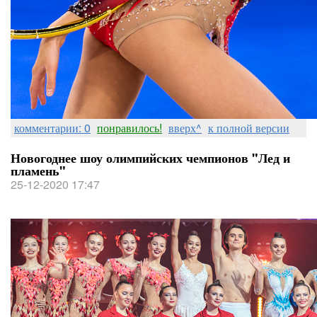
комментарии: 0
понравилось!
вверх^
к полной версии
Новогоднее шоу олимпийских чемпионов "Лед и
пламень"
25-12-2020 17:47