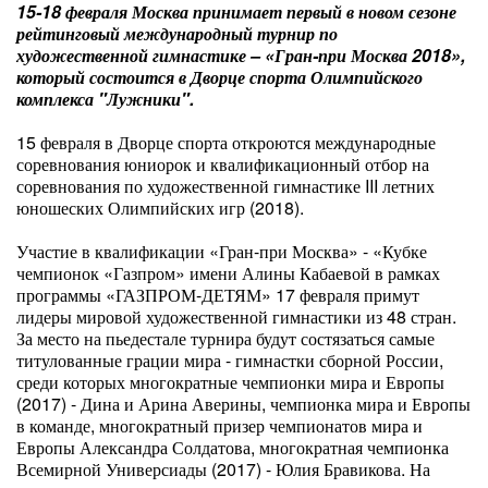
15-18 февраля Москва принимает первый в новом сезоне
рейтинговый международный турнир по
художественной гимнастике – «Гран-при Москва 2018»,
который состоится в Дворце спорта Олимпийского
комплекса "Лужники".
15 февраля в Дворце спорта откроются международные
соревнования юниорок и квалификационный отбор на
соревнования по художественной гимнастике III летних
юношеских Олимпийских игр (2018).
Участие в квалификации «Гран-при Москва» - «Кубке
чемпионок «Газпром» имени Алины Кабаевой в рамках
программы «ГАЗПРОМ-ДЕТЯМ» 17 февраля примут
лидеры мировой художественной гимнастики из 48 стран.
За место на пьедестале турнира будут состязаться самые
титулованные грации мира - гимнастки сборной России,
среди которых многократные чемпионки мира и Европы
(2017) - Дина и Арина Аверины, чемпионка мира и Европы
в команде, многократный призер чемпионатов мира и
Европы Александра Солдатова, многократная чемпионка
Всемирной Универсиады (2017) - Юлия Бравикова. На