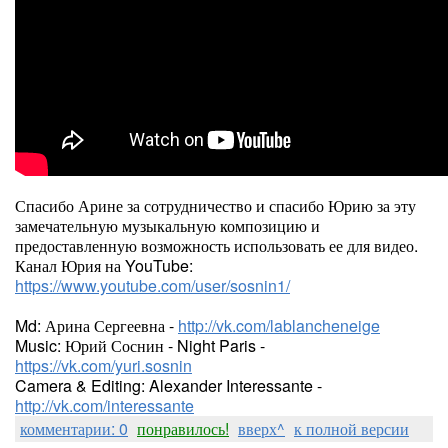
Спасибо Арине за сотрудничество и спасибо Юрию за эту
замечательную музыкальную композицию и
предоставленную возможность использовать ее для видео.
Канал Юрия на YouTube:
https://www.youtube.com/user/sosnin1/
Md: Арина Сергеевна -
http://vk.com/lablancheneige
Music: Юрий Соснин - Night Paris -
https://vk.com/yuri.sosnin
Camera & Editing: Alexander Interessante -
http://vk.com/interessante
комментарии: 0
понравилось!
вверх^
к полной версии