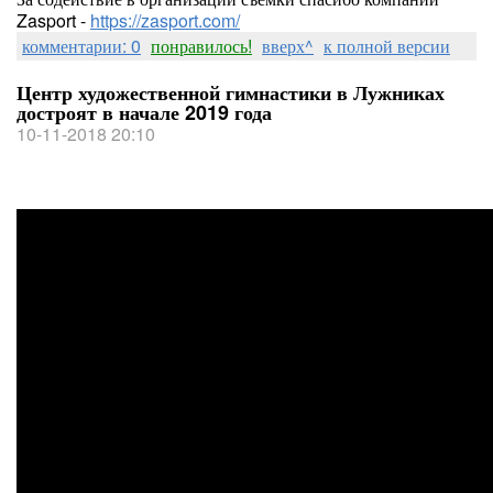
Zasport -
https://zasport.com/
комментарии: 0
понравилось!
вверх^
к полной версии
Центр художественной гимнастики в Лужниках
достроят в начале 2019 года
10-11-2018 20:10