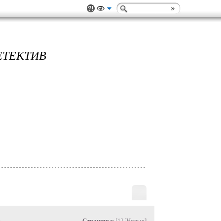
ЕТЕКТИВ
»
Страницы:
[1] [
Новые
]