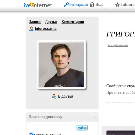
Регистрация
Вход
Рейтинги
Записи
Друзья
Комментарии
Interessante
ГРИГОР
+ в цитатник
Cообщение скры
Прочитать сооб
В друзья
Поиск по дневнику
-