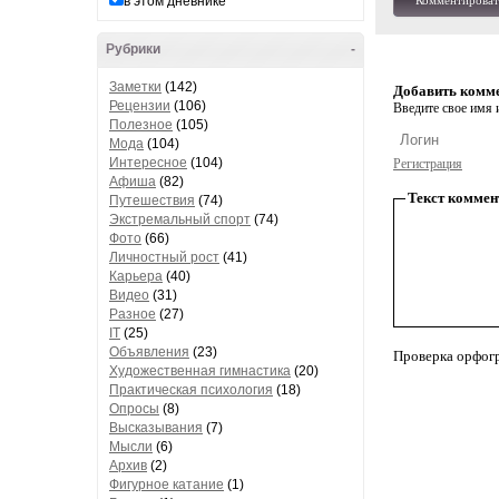
в этом дневнике
Комментироват
Рубрики
-
Заметки
(142)
Добавить комм
Рецензии
(106)
Введите свое имя и
Полезное
(105)
Мода
(104)
Интересное
(104)
Регистрация
Афиша
(82)
Текст коммен
Путешествия
(74)
Экстремальный спорт
(74)
Фото
(66)
Личностный рост
(41)
Карьера
(40)
Видео
(31)
Разное
(27)
IT
(25)
Объявления
(23)
Проверка орфог
Художественная гимнастика
(20)
Практическая психология
(18)
Опросы
(8)
Высказывания
(7)
Мысли
(6)
Архив
(2)
Фигурное катание
(1)