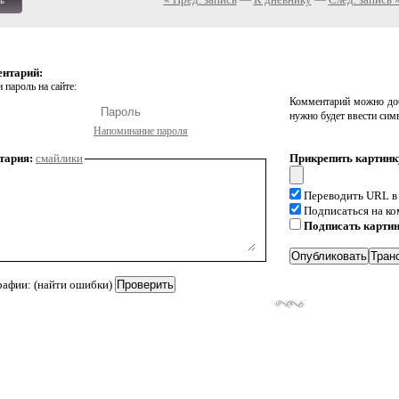
ь
ентарий:
 пароль на сайте:
Комментарий можно доб
нужно будет ввести сим
Напоминание пароля
тария:
смайлики
Прикрепить картинк
Переводить URL в
Подписаться на к
Подписать карти
рафии: (найти ошибки)