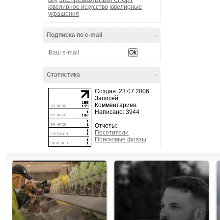
шоу
ювелирное искусство
ювелирные
украшения
Подписка по e-mail
-
Статистика
-
Создан: 23.07.2006
Записей:
Комментариев:
Написано: 3944
Отчеты:
Посетители
Поисковые фразы