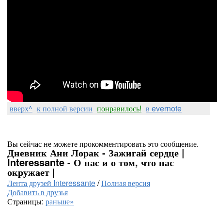
вверх^
к полной версии
понравилось!
в evernote
Вы сейчас не можете прокомментировать это сообщение.
Дневник Ани Лорак - Зажигай сердце |
Interessante - О нас и о том, что нас
окружает |
Лента друзей Interessante
/
Полная версия
Добавить в друзья
Страницы:
раньше»