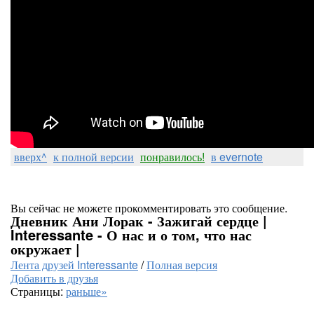
вверх^
к полной версии
понравилось!
в evernote
Вы сейчас не можете прокомментировать это сообщение.
Дневник Ани Лорак - Зажигай сердце |
Interessante - О нас и о том, что нас
окружает |
Лента друзей Interessante
/
Полная версия
Добавить в друзья
Страницы:
раньше»