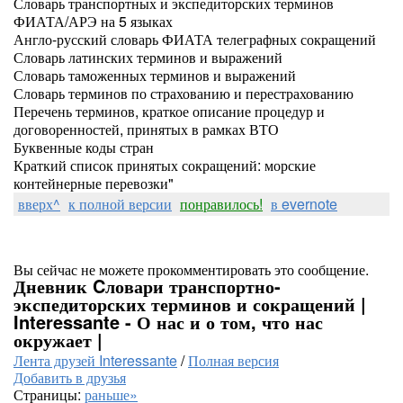
Словарь транспортных и экспедиторских терминов
ФИАТА/АРЭ на 5 языках
Англо-русский словарь ФИАТА телеграфных сокращений
Словарь латинских терминов и выражений
Словарь таможенных терминов и выражений
Словарь терминов по страхованию и перестрахованию
Перечень терминов, краткое описание процедур и
договоренностей, принятых в рамках ВТО
Буквенные коды стран
Краткий список принятых сокращений: морские
контейнерные перевозки"
вверх^
к полной версии
понравилось!
в evernote
Вы сейчас не можете прокомментировать это сообщение.
Дневник Cловари транспортно-
экспедиторских терминов и сокращений |
Interessante - О нас и о том, что нас
окружает |
Лента друзей Interessante
/
Полная версия
Добавить в друзья
Страницы:
раньше»