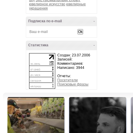
шоу
ювелирное искусство
ювелирные
украшения
Подписка по e-mail
-
Статистика
-
Создан: 23.07.2006
Записей:
Комментариев:
Написано: 3944
Отчеты:
Посетители
Поисковые фразы