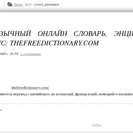
Авось
из (+ сутки) дневников
ЯЗЫЧНЫЙ ОНЛАЙН СЛОВАРЬ, ЭНЦ
УС: THEFREEDICTIONARY.COM
2008 г. 19:58
+ в цитатник
thefreedictionary.com/
меется перевод с английского на испанский, французский, немецкий и итальянс