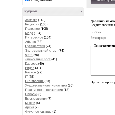
в этом дневнике
Комментироват
Рубрики
-
Заметки
(142)
Добавить комм
Рецензии
(106)
Введите свое имя и
Полезное
(105)
Мода
(104)
Интересное
(104)
Регистрация
Афиша
(82)
Текст коммен
Путешествия
(74)
Экстремальный спорт
(74)
Фото
(66)
Личностный рост
(41)
Карьера
(40)
Видео
(31)
Разное
(27)
IT
(25)
Объявления
(23)
Проверка орфог
Художественная гимнастика
(20)
Практическая психология
(18)
Опросы
(8)
Высказывания
(7)
Мысли
(6)
Архив
(2)
Фигурное катание
(1)