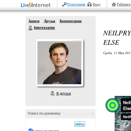
Регистрация
Вход
Рейтинги
Записи
Друзья
Комментарии
Interessante
NEILPR
ELSE
Среда, 13 Мая 2015
В друзья
Поиск по дневнику
-