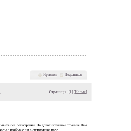
Нравится
Поделиться
»
Страницы:
[1] [
Новые
]
авить без регистрации. На дополнительной странице Вам
волы с изображения в специальное поле.