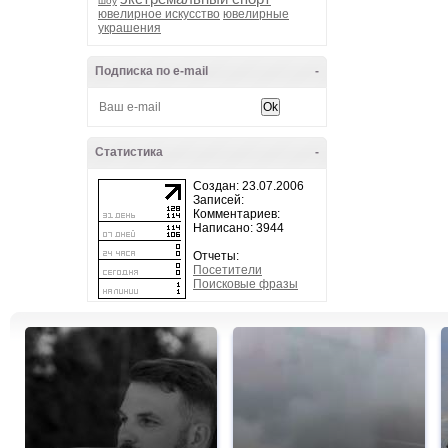
шоу
ювелирное искусство
ювелирные
украшения
Подписка по e-mail
-
Статистика
-
Создан: 23.07.2006
Записей:
Комментариев:
Написано: 3944
Отчеты:
Посетители
Поисковые фразы