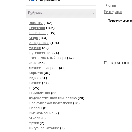
в этом дневнике
Регистрация
Рубрики
-
Текст коммен
Заметки
(142)
Рецензии
(106)
Полезное
(105)
Мода
(104)
Интересное
(104)
Афиша
(82)
Путешествия
(74)
Экстремальный спорт
(74)
Проверка орфог
Фото
(66)
Личностный рост
(41)
Карьера
(40)
Видео
(31)
Разное
(27)
IT
(25)
Объявления
(23)
Художественная гимнастика
(20)
Практическая психология
(18)
Опросы
(8)
Высказывания
(7)
Мысли
(6)
Архив
(2)
Фигурное катание
(1)