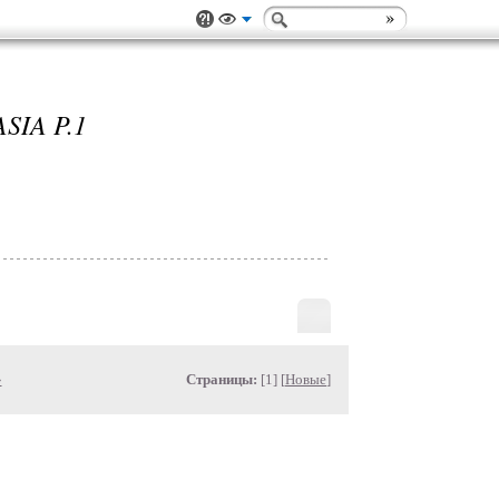
SIA P.1
»
Страницы:
[1] [
Новые
]