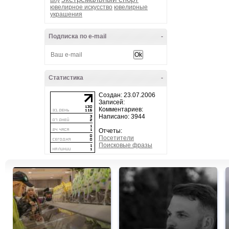
шоу
ювелирное искусство
ювелирные
украшения
Подписка по e-mail
-
Статистика
-
Создан: 23.07.2006
Записей:
Комментариев:
Написано: 3944
Отчеты:
Посетители
Поисковые фразы