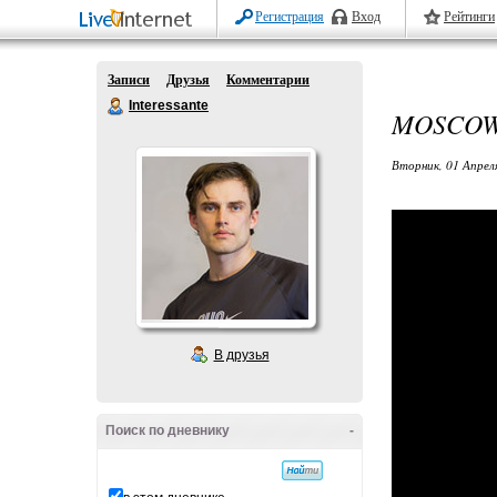
Регистрация
Вход
Рейтинги
Записи
Друзья
Комментарии
Interessante
MOSCOW 
Вторник, 01 Апрел
В друзья
Поиск по дневнику
-