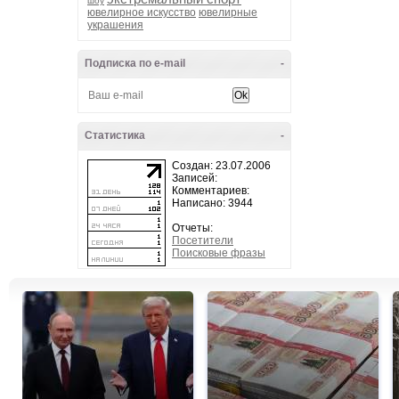
шоу
ювелирное искусство
ювелирные
украшения
Подписка по e-mail
-
Статистика
-
Создан: 23.07.2006
Записей:
Комментариев:
Написано: 3944
Отчеты:
Посетители
Поисковые фразы