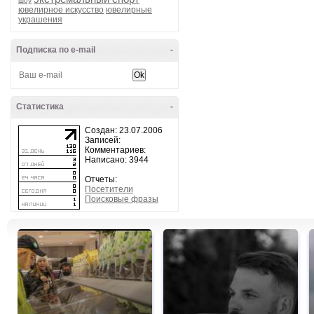
шоу
ювелирное искусство
ювелирные
украшения
Подписка по e-mail
-
Статистика
-
Создан: 23.07.2006
Записей:
Комментариев:
Написано: 3944
Отчеты:
Посетители
Поисковые фразы