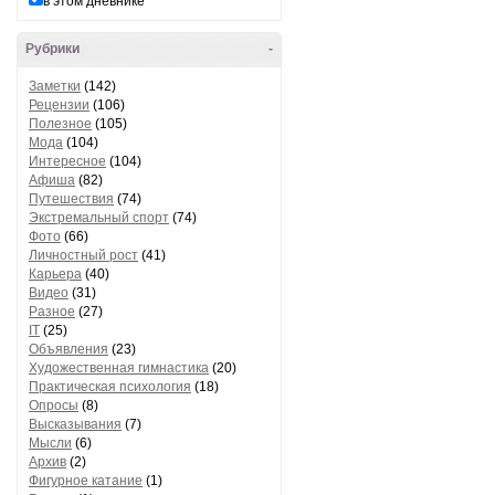
в этом дневнике
Рубрики
-
Заметки
(142)
Рецензии
(106)
Полезное
(105)
Мода
(104)
Интересное
(104)
Афиша
(82)
Путешествия
(74)
Экстремальный спорт
(74)
Фото
(66)
Личностный рост
(41)
Карьера
(40)
Видео
(31)
Разное
(27)
IT
(25)
Объявления
(23)
Художественная гимнастика
(20)
Практическая психология
(18)
Опросы
(8)
Высказывания
(7)
Мысли
(6)
Архив
(2)
Фигурное катание
(1)