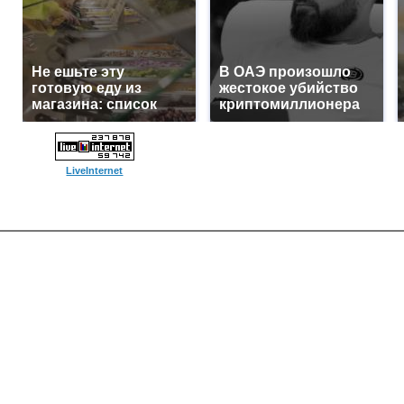
Не ешьте эту
В ОАЭ произошло
готовую еду из
жестокое убийство
магазина: список
криптомиллионера
LiveInternet