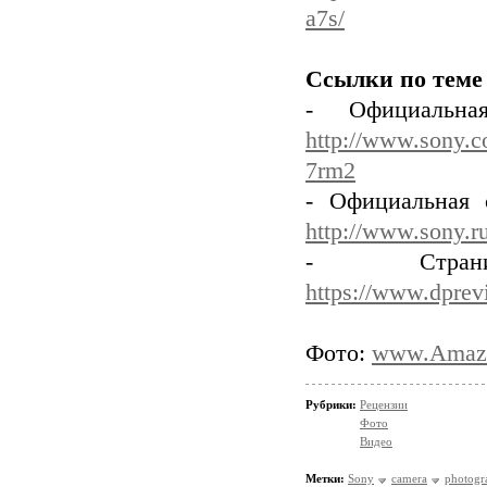
a7s/
Ссылки по теме
- Официальн
http://www.sony.co
7rm2
- Официальная 
http://www.sony.ru
- Стран
https://www.dprev
Фото:
www.Amaz
Рубрики:
Рецензии
Фото
Видео
Метки:
Sony
camera
photogr