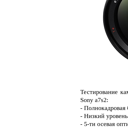
Тестирование ка
Sony a7s2:
- Полнокадровая 
- Низкий уровень
- 5-ти осевая оп