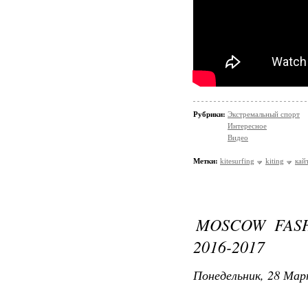
Рубрики:
Экстремальный спорт
Интересное
Видео
Метки:
kitesurfing
kiting
кай
MOSCOW FASH
2016-2017
Понедельник, 28 Мар