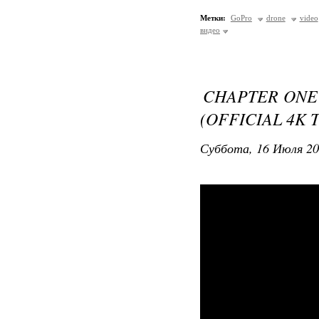
Метки:
GoPro
drone
video
видео
CHAPTER ONE 
(OFFICIAL 4K 
Суббота, 16 Июля 20