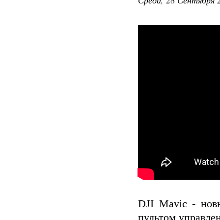
DJI Mavic - нов
пультом управлен