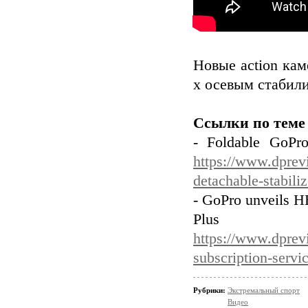
Новые action ка
х осевым стабили
Ссылки по теме
- Foldable GoPro
https://www.dprev
detachable-stabiliz
- GoPro unveils 
Plus s
https://www.dprev
subscription-servi
Рубрики:
Экстремальный спорт
Видео