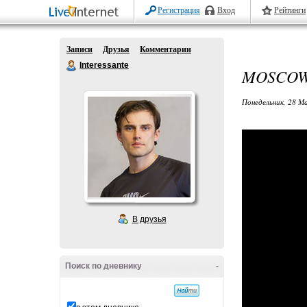
Регистрация
Вход
Рейтинги
Записи
Друзья
Комментарии
Interessante
MOSCOW 
Понедельник, 28 М
В друзья
Поиск по дневнику
-