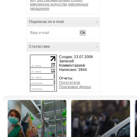
шоу
ювелирное искусство
ювелирные
украшения
Подписка по e-mail
-
Статистика
-
Создан: 23.07.2006
Записей:
Комментариев:
Написано: 3944
Отчеты:
Посетители
Поисковые фразы