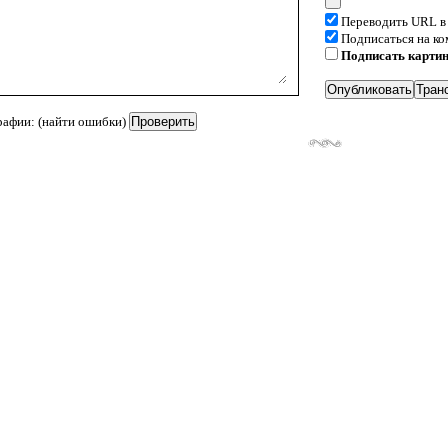
Переводить URL в
Подписаться на к
Подписать карти
рафии: (найти ошибки)