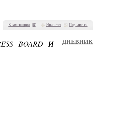
Комментарии
(
0
)
Нравится
Поделиться
RESS BOARD И
ДНЕВНИК