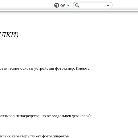
ЫЛКИ)
оретические основы устройства фотокамер. Имеются
 отзывов непосредственно от владельцев девайсов (к
ческих характеристиках фотоаппаратов.