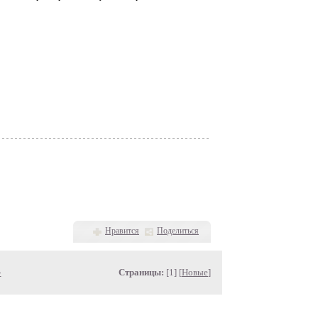
Нравится
Поделиться
»
Страницы:
[1] [
Новые
]