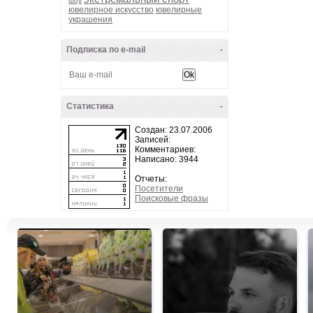
шоу
ювелирное искусство
ювелирные
украшения
Подписка по e-mail
-
Статистика
-
Создан: 23.07.2006
Записей:
Комментариев:
Написано: 3944
Отчеты:
Посетители
Поисковые фразы