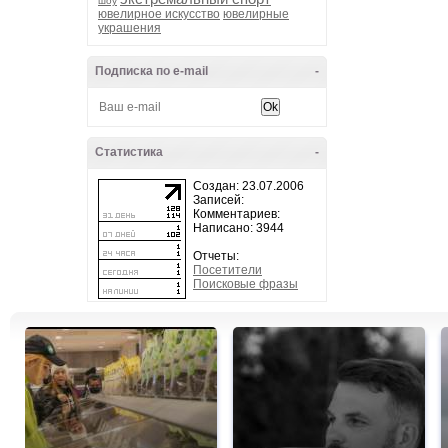
шоу
ювелирное искусство
ювелирные
украшения
Подписка по e-mail
-
Статистика
-
Создан: 23.07.2006
Записей:
Комментариев:
Написано: 3944
Отчеты:
Посетители
Поисковые фразы