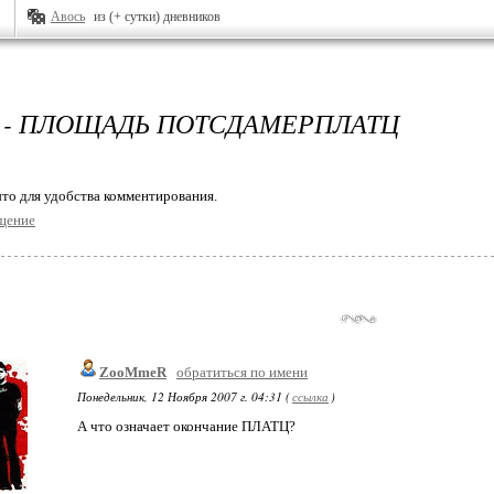
Авось
из (+ сутки) дневников
 - ПЛОЩАДЬ ПОТСДАМЕРПЛАТЦ
то для удобства комментирования.
щение
ZooMmeR
обратиться по имени
Понедельник, 12 Ноября 2007 г. 04:31 (
ссылка
)
А что означает окончание ПЛАТЦ?