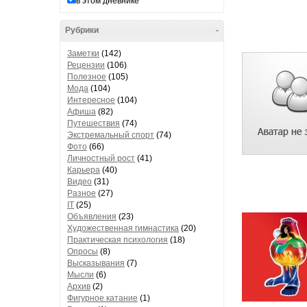
в этом дневнике
Рубрики
-
Заметки
(142)
Рецензии
(106)
Полезное
(105)
Мода
(104)
Интересное
(104)
Афиша
(82)
Путешествия
(74)
Экстремальный спорт
(74)
Фото
(66)
Личностный рост
(41)
Карьера
(40)
Видео
(31)
Разное
(27)
IT
(25)
Объявления
(23)
Художественная гимнастика
(20)
Практическая психология
(18)
Опросы
(8)
Высказывания
(7)
Мысли
(6)
Архив
(2)
Фигурное катание
(1)