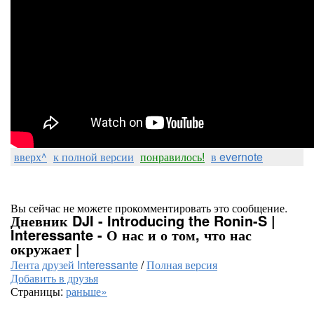
вверх^
к полной версии
понравилось!
в evernote
Вы сейчас не можете прокомментировать это сообщение.
Дневник DJI - Introducing the Ronin-S |
Interessante - О нас и о том, что нас
окружает |
Лента друзей Interessante
/
Полная версия
Добавить в друзья
Страницы:
раньше»