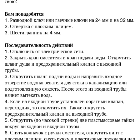
свою:
Вам понадобятся
1. Разводной ключ или гаечные ключи на 24 мм и на 32 мм.
2. Отвертка с плоским шлицем.
3. Шестигранник на 4 мм.
Последовательность действий
1. Отключить от электрической сети.
2. Закрыть кран смесителя и кран подачи воды. Открутить
шланг душа и предохранительный клапан с выходной
трубы.
3. Открутить шланг подачи воды и направить входное
отверстие водонагревателя для стока в канализацию или
подготовленную емкость. После этого из входной трубы
начнет вытекать вода.
4. Если на входной трубе установлен обратный клапан,
переходник, то открутить их. Также открутить
предохранительный клапан на выходной трубе.
5. Открутить (по часовой стрелке) две пластмассовые гайки
вокруг выходной и входной трубы.
6. Снять колпачок с ручки смесителя, открутить винт с
плоским шлицем, снять ручку и пластиковые прокладки над