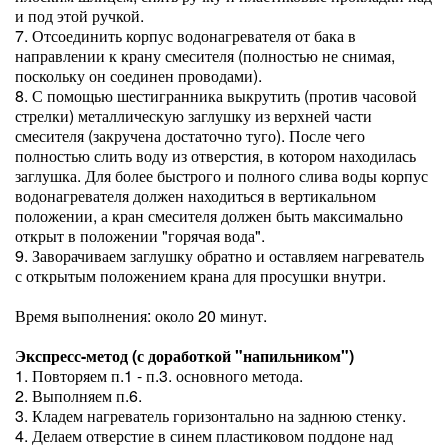
и под этой ручкой.
7. Отсоединить корпус водонагревателя от бака в
направлении к крану смесителя (полностью не снимая,
поскольку он соединен проводами).
8. С помощью шестигранника выкрутить (против часовой
стрелки) металлическую заглушку из верхней части
смесителя (закручена достаточно туго). После чего
полностью слить воду из отверстия, в котором находилась
заглушка. Для более быстрого и полного слива воды корпус
водонагревателя должен находиться в вертикальном
положении, а кран смесителя должен быть максимально
открыт в положении "горячая вода".
9. Заворачиваем заглушку обратно и оставляем нагреватель
с открытым положением крана для просушки внутри.
Время выполнения: около 20 минут.
Экспресс-метод (с доработкой "напильником")
1. Повторяем п.1 - п.3. основного метода.
2. Выполняем п.6.
3. Кладем нагреватель горизонтально на заднюю стенку.
4. Делаем отверстие в синем пластиковом поддоне над