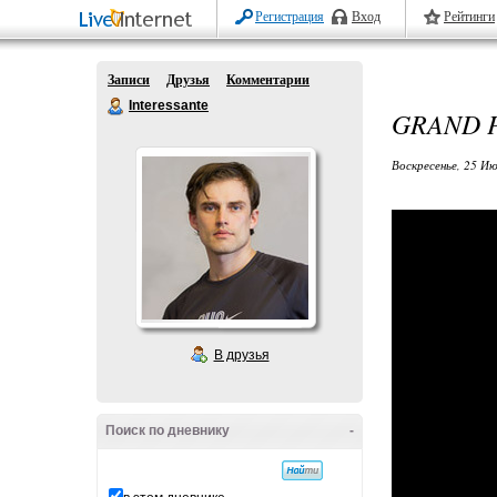
Регистрация
Вход
Рейтинги
Записи
Друзья
Комментарии
Interessante
GRAND P
Воскресенье, 25 Ию
В друзья
Поиск по дневнику
-