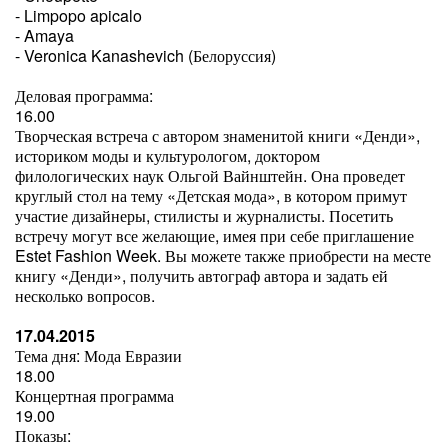
- Limpopo apicalo
- Amaya
- Veronica Kanashevich (Белоруссия)
Деловая программа:
16.00
Творческая встреча с автором знаменитой книги «Денди»,
историком моды и культурологом, доктором
филологических наук Ольгой Вайнштейн. Она проведет
круглый стол на тему «Детская мода», в котором примут
участие дизайнеры, стилисты и журналисты. Посетить
встречу могут все желающие, имея при себе приглашение
Estet Fashion Week. Вы можете также приобрести на месте
книгу «Денди», получить автограф автора и задать ей
несколько вопросов.
17.04.2015
Тема дня: Мода Евразии
18.00
Концертная программа
19.00
Показы: