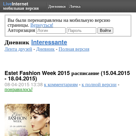
Live
Internet
Дневники
Личка
мобильная версия
Вы были перенаправлены на мобильную версию
страницы.
Вернуться!
Авторизация
Дневник
Interessante
Лента друзей
-
Дневник
-
Полная версия
Estet Fashion Week 2015 расписание (15.04.2015
- 18.04.2015)
08-04-2015 13:38
к комментариям
-
к полной версии
-
понравилось!