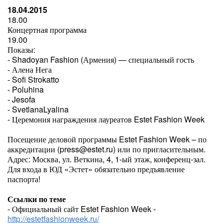
18.04.2015
18.00
Концертная программа
19.00
Показы:
- Shadoyan Fashion (Армения) — специальный гость
- Алена Нега
- Sofi Strokatto
- Poluhina
- Jesofa
- SvetlanaLyalina
- Церемония награждения лауреатов Estet Fashion Week
Посещение деловой программы Estet Fashion Week – по
аккредитации (press@estet.ru) или по пригласительным.
Адрес: Москва, ул. Веткина, 4, 1-ый этаж, конференц-зал.
Для входа в ЮД «Эстет» обязательно предъявление
паспорта!
Ссылки по теме
- Официальный сайт Estet Fashion Week -
http://estetfashionweek.ru/