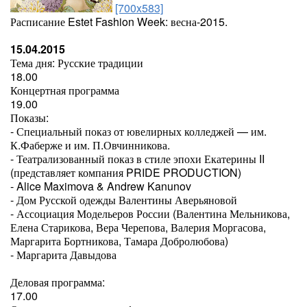
[700x583]
Расписание Estet Fashion Week: весна-2015.
15.04.2015
Тема дня: Русские традиции
18.00
Концертная программа
19.00
Показы:
- Специальный показ от ювелирных колледжей — им.
К.Фаберже и им. П.Овчинникова.
- Театрализованный показ в стиле эпохи Екатерины II
(представляет компания PRIDE PRODUCTION)
- Alice Maximova & Andrew Kanunov
- Дом Русской одежды Валентины Аверьяновой
- Ассоциация Модельеров России (Валентина Мельникова,
Елена Старикова, Вера Черепова, Валерия Моргасова,
Маргарита Бортникова, Тамара Добролюбова)
- Маргарита Давыдова
Деловая программа:
17.00