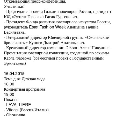
Открывающая пресс-конференция.
Участники:
- Председатель совета Гильдии ювелиров России, президент
ЮД «Эстет» Геворкян Гагик Гургенович.
- Президент Фонда развития ювелирного искусства России,
руководитель Estet Fashion Week Ананьина Галина
Васильевна.
- Генеральный директор Ювелирной группы «Смоленские
бриллианты» Кунцев Дмитрий Анатольевич.
- Креативный директор компании Dikson Алена Никулина.
Презентация ювелирной коллекции, созданной по эскизам
Карла Фаберже (совместный проект с Государственным
Эрмитажем)
16.04.2015
Тема дня: Детская мода
18.00
Концертная программа
19.00
Показы:
- LAVALLIERE
- Vitacci (Россия-Италия)
- Choupette