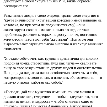
действуют в своем "круге влияния" и, таким образом,
расширяют его.
Реактивные люди, в свою очередь, тратят свою энергию в
"круге значимости" (круг вещей которые имеют влияние на
человека, но при этом не подчиняются ему) - они
акцентируют свое внимание на чьих-то недостатках,
проблемах, решение которых не доступно им, постоянно
жалуются и чувствуют себя "жертвами". При этом они
вырабатывают отрицательную энергию и их "круг влияния"
сжимается.
"Я отдаю себе отчет, как трудна и драматична для многих
подобная ломка стереотипа. Куда как легче — сваливать
вину за свое бездействие на других людей и обстоятельства.
Но природа наделила нас cпособностью отвечать за себя,
контролировать свою жизнь и изменять обстоятельства — в
первую очередь, работая над собой."
«Господи, дай мне мужество изменить то, что можно и
должно изменить, смирение — чтобы выдержать то, чего
изменить нельзя, и мудрость – чтобы отличить одно от
другого» (девиз Общества Анонимных Алкоголиков).