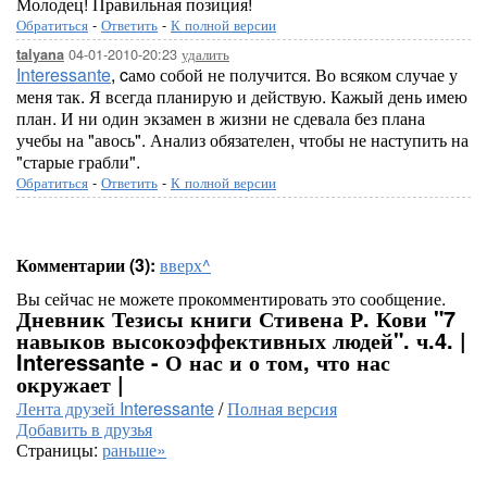
Молодец! Правильная позиция!
Обратиться
-
Ответить
-
К полной версии
04-01-2010-20:23
удалить
talyana
Interessante
, cамо собой не получится. Во всяком случае у
меня так. Я всегда планирую и действую. Кажый день имею
план. И ни один экзамен в жизни не сдевала без плана
учебы на "авось". Анализ обязателен, чтобы не наступить на
"старые грабли".
Обратиться
-
Ответить
-
К полной версии
Комментарии (3):
вверх^
Вы сейчас не можете прокомментировать это сообщение.
Дневник Тезисы книги Стивена Р. Кови "7
навыков высокоэффективных людей". ч.4. |
Interessante - О нас и о том, что нас
окружает |
Лента друзей Interessante
/
Полная версия
Добавить в друзья
Страницы:
раньше»