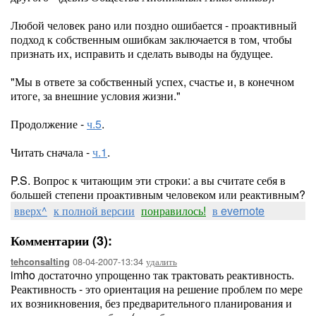
Любой человек рано или поздно ошибается - проактивный
подход к собственным ошибкам заключается в том, чтобы
признать их, исправить и сделать выводы на будущее.
"Мы в ответе за собственный успех, счастье и, в конечном
итоге, за внешние условия жизни."
Продолжение -
ч.5
.
Читать сначала -
ч.1
.
P.S. Вопрос к читающим эти строки: а вы считате себя в
большей степени проактивным человеком или реактивным?
вверх^
к полной версии
понравилось!
в evernote
Комментарии (3):
08-04-2007-13:34
удалить
tehconsalting
imho достаточно упрощенно так трактовать реактивность.
Реактивность - это ориентация на решение проблем по мере
их возникновения, без предварительного планирования и