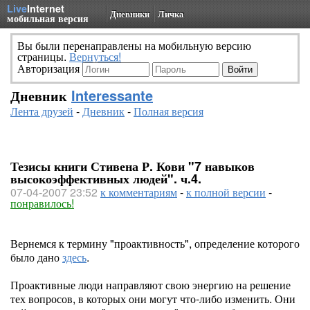
Live
Internet
Дневники
Личка
мобильная версия
Вы были перенаправлены на мобильную версию
страницы.
Вернуться!
Авторизация
Дневник
Interessante
Лента друзей
-
Дневник
-
Полная версия
Тезисы книги Стивена Р. Кови "7 навыков
высокоэффективных людей". ч.4.
07-04-2007 23:52
к комментариям
-
к полной версии
-
понравилось!
Вернемся к термину "проактивность", определение которого
было дано
здесь
.
Проактивные люди направляют свою энергию на решение
тех вопросов, в которых они могут что-либо изменить. Они