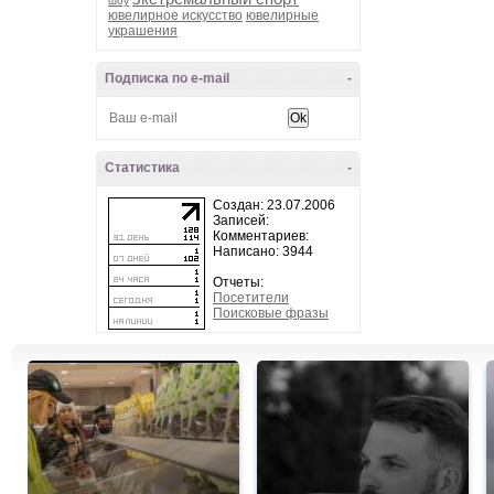
шоу
ювелирное искусство
ювелирные
украшения
Подписка по e-mail
-
Статистика
-
Создан: 23.07.2006
Записей:
Комментариев:
Написано: 3944
Отчеты:
Посетители
Поисковые фразы