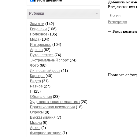
в этом дневнике
Добавить комм
Введите свое имя и
Рубрики
-
Регистрация
Заметки
(142)
Рецензии
(106)
Текст коммен
Полезное
(105)
Мода
(104)
Интересное
(104)
Афиша
(82)
Путешествия
(74)
Экстремальный спорт
(74)
Фото
(66)
Личностный рост
(41)
Проверка орфог
Карьера
(40)
Видео
(31)
Разное
(27)
IT
(25)
Объявления
(23)
Художественная гимнастика
(20)
Практическая психология
(18)
Опросы
(8)
Высказывания
(7)
Мысли
(6)
Архив
(2)
Фигурное катание
(1)