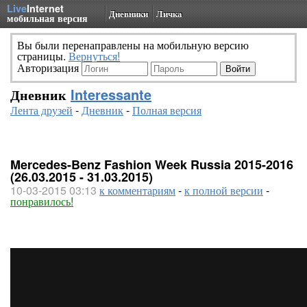
Live
Internet
Дневники
Личка
мобильная версия
Вы были перенаправлены на мобильную версию
страницы.
Вернуться!
Авторизация
Дневник
Interessante
Лента друзей
-
Дневник
-
Полная версия
Mercedes-Benz Fashion Week Russia 2015-2016
(26.03.2015 - 31.03.2015)
10-03-2015 03:13
к комментариям
-
к полной версии
-
понравилось!