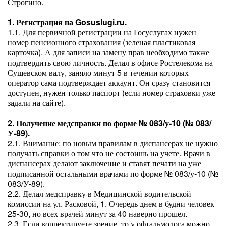
Строгино.
1. Регистрация на Gosuslugi.ru.
1.1. Для первичной регистрации на Госуслугах нужен
номер пенсионного страхования (зеленая пластиковая
карточка). А для записи на замену прав необходимо также
подтвердить свою личность. Делал в офисе Ростелекома на
Сущевском валу, заняло минут 5 в течении которых
оператор сама подтверждает аккаунт. Он сразу становится
доступен, нужен только паспорт (если номер страховки уже
задали на сайте).
2. Получение медсправки по форме № 083/у-10 (№ 083/
У-89).
2.1. Внимание: по новым правилам в диспансерах не нужно
получать справки о том что не состоишь на учете. Врачи в
диспансерах делают заключение и ставят печати на уже
подписанной остальными врачами по форме № 083/у-10 (№
083/У-89).
2.2. Делал медсправку в Медицинской водительской
комиссии на ул. Расковой, 1. Очередь днем в будни человек
25-30, но всех врачей минут за 40 наверно прошел.
2.3. Если корректируете зрение, то у офтальмолога можно