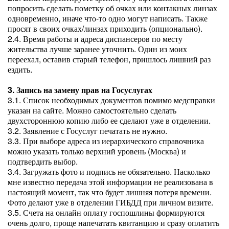
попросить сделать пометку об очках или контакных линзах
одновременно, иначе что-то одно могут написать. Также
просят в своих очках/линзах приходить (опционально).
2.4. Время работы и адреса диспансеров по месту
жительства лучше заранее уточнить. Один из моих
переехал, оставив старый телефон, пришлось лишний раз
ездить.
3. Запись на замену прав на Госуслугах
3.1. Список необходимых документов помимо медсправки
указан на сайте. Можно самостоятельно сделать
двухстороннюю копию либо ее сделают уже в отделении.
3.2. Заявление с Госуслуг печатать не нужно.
3.3. При выборе адреса из иерархического справочника
можно указать только верхний уровень (Москва) и
подтвердить выбор.
3.4. Загружать фото и подпись не обязательно. Насколько
мне известно передача этой информации не реализована в
настоящий момент, так что будет лишняя потеря времени.
Фото делают уже в отделении ГИБДД при личном визите.
3.5. Счета на онлайн оплату госпошлины формируются
очень долго, проще напечатать квитанцию и сразу оплатить