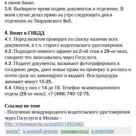
в своем банке.
3.6. Выбираете время подачи документов и отделение. В
моем случае делал прямо на утро следующего дня в
отделении на Твардовского 8к5.
4. Визит в ГИБДД
4.1. Перед визитом проверьте по списку наличие всех
документов, в т.ч. старого водительского удостоверения.
4.2. Подходите немного заранее на 2-ой этаж в 28-ое окно,
говорите что записывались через Госуслуги.
4.3. Подаете документы, вызывают фотографировать в
соседнюю дверь, дают новые права на проверку и роспись и
почти сразу их ламинируют и выдают. Вся процедура
занимает минут 15-25.
4.4. Обед у них с 14 до 15. Телефон экзаменационного
отдела (28-ое окно): +7 (499) 740-12-75.
Ссылки по теме
- Получение международного водительского удостоверения
через Госуслуги в Москве -
http://interessante.ru/post331952492/
вверх^
к полной версии
понравилось!
в evernote