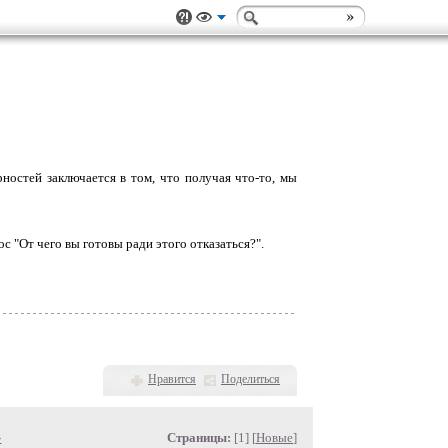
ностей заключается в том, что получая что-то, мы
с "От чего вы готовы ради этого отказаться?".
Нравится
Поделиться
»
Страницы:
[1] [
Новые
]