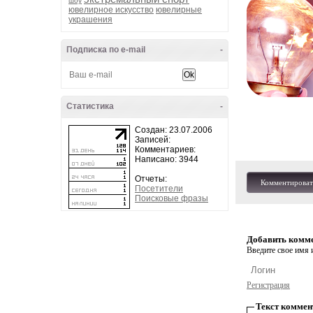
шоу
ювелирное искусство
ювелирные
украшения
Подписка по e-mail
-
Статистика
-
Создан: 23.07.2006
Записей:
Комментариев:
Написано: 3944
Отчеты:
Комментироват
Посетители
Поисковые фразы
Добавить комм
Введите свое имя и
Регистрация
Текст коммен