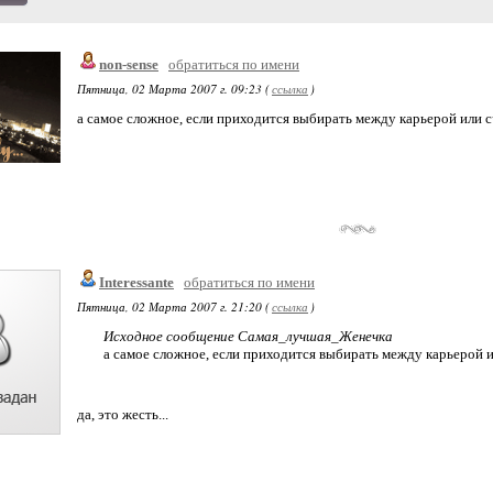
non-sense
обратиться по имени
Пятница, 02 Марта 2007 г. 09:23 (
ссылка
)
а самое сложное, если приходится выбирать между карьерой или с
Interessante
обратиться по имени
Пятница, 02 Марта 2007 г. 21:20 (
ссылка
)
Исходное сообщение Самая_лучшая_Женечка
а самое сложное, если приходится выбирать между карьерой и
да, это жесть...