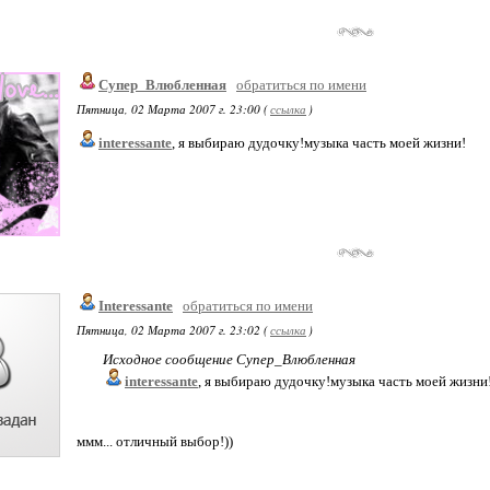
Супер_Влюбленная
обратиться по имени
Пятница, 02 Марта 2007 г. 23:00 (
ссылка
)
interessante
, я выбираю дудочку!музыка часть моей жизни!
Interessante
обратиться по имени
Пятница, 02 Марта 2007 г. 23:02 (
ссылка
)
Исходное сообщение Супер_Влюбленная
interessante
, я выбираю дудочку!музыка часть моей жизни
ммм... отличный выбор!))