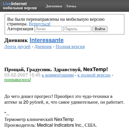
Live
Internet
Дневники
Личка
мобильная версия
Вы были перенаправлены на мобильную версию
страницы.
Вернуться!
Авторизация
Дневник
Interessante
Лента друзей
-
Дневник
-
Полная версия
Прощай, Градусник. Здравствуй, NexTemp!
03-02-2007 15:45
к комментариям
-
к полной версии
-
понравилось!
До чего дошел прогресс! Приобрел это чудо-техники в
аптеке за 20 рублей, и, что самое удивительное, он работает.
"...
Термометр клинический NexTemp
Производитель: Medical Indicators Inc., США.