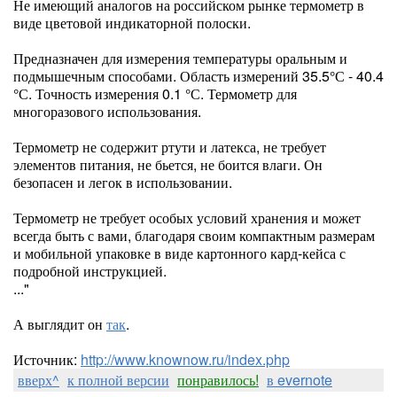
Не имеющий аналогов на российском рынке термометр в
виде цветовой индикаторной полоски.
Предназначен для измерения температуры оральным и
подмышечным способами. Область измерений 35.5°С - 40.4
°С. Точность измерения 0.1 °С. Термометр для
многоразового использования.
Термометр не содержит ртути и латекса, не требует
элементов питания, не бьется, не боится влаги. Он
безопасен и легок в использовании.
Термометр не требует особых условий хранения и может
всегда быть с вами, благодаря своим компактным размерам
и мобильной упаковке в виде картонного кард-кейса с
подробной инструкцией.
..."
А выглядит он
так
.
Источник:
http://www.knownow.ru/index.php
вверх^
к полной версии
понравилось!
в evernote