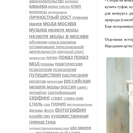
- Сборы на конк
законодательство
интернет
карьера
клип
керри глисон
купить туфли, к
конкурсы
лёдипламень
для конкурса д
личностный рост
лужники
природы (спасиб
мода
москва
манеж
Еще неоценимую 
музыка
неделя моды
неделя моды в москве
Отдельная исто
обучение
ольга раскина
Народным артис
оптимизация персональной
деятельности
парусный спорт
показ
показ
питер
первенство
мод
практическая
показы
психология
психология
путешествия
расписание
российская
репортаж
репортажи
неделя моды
россия
санкт-
сертификация
петербург
серфинг
спорт
стивен кови
стиль
турнир
сша
фигурноекатание
фотография
фото
фильмы
художественная
хозяйство
гимнастика
цвз манеж
художественнаягимнастика
экстремальный спорт