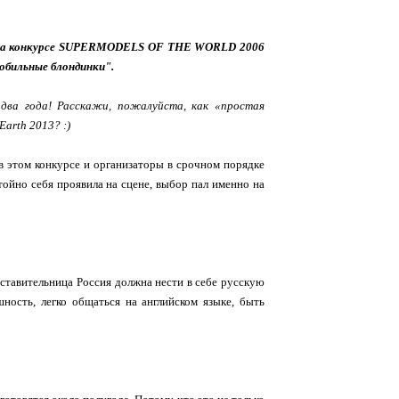
ии на конкурсе SUPERMODELS OF THE WORLD 2006
бильные блондинки".
и два года! Расскажи, пожалуйста, как «простая
arth 2013? :)
 в этом конкурсе и организаторы в срочном порядке
тойно себя проявила на сцене, выбор пал именно на
ставительница Россия должна нести в себе русскую
ость, легко общаться на английском языке, быть