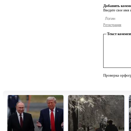
Добавить комм
Введите свое имя и
Регистрация
Текст коммен
Проверка орфог