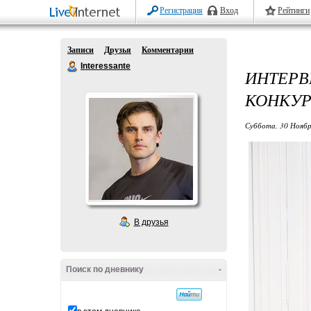
Регистрация
Вход
Рейтинги
Записи
Друзья
Комментарии
Interessante
ИНТЕР
КОНКУРС
Суббота, 30 Ноябр
В друзья
Поиск по дневнику
-