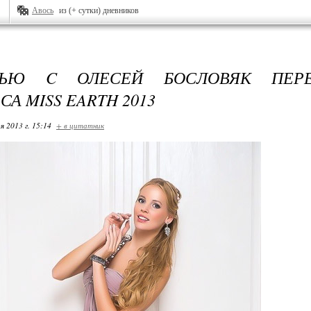
Авось
из (+ сутки) дневников
ВЬЮ C ОЛЕСЕЙ БОСЛОВЯК ПЕР
А MISS EARTH 2013
я 2013 г. 15:14
+ в цитатник