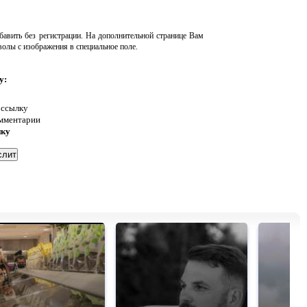
авить без регистрации. На дополнительной странице Вам
волы с изображения в специальное поле.
у:
 ссылку
омментарии
нку