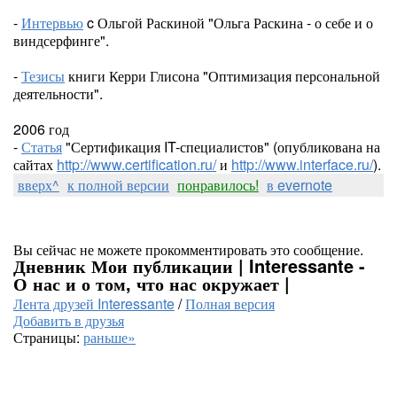
-
Интервью
c Ольгой Раскиной "Ольга Раскина - о себе и о
виндсерфинге".
-
Тезисы
книги Керри Глисона "Оптимизация персональной
деятельности".
2006 год
-
Статья
"Сертификация IT-специалистов" (опубликована на
сайтах
http://www.certification.ru/
и
http://www.interface.ru/
).
вверх^
к полной версии
понравилось!
в evernote
Вы сейчас не можете прокомментировать это сообщение.
Дневник Мои публикации | Interessante -
О нас и о том, что нас окружает |
Лента друзей Interessante
/
Полная версия
Добавить в друзья
Страницы:
раньше»