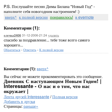
P.S. Послушайте песню Димы Билана "Новый Год" -
наполните себя новогодним настроением! :)
вверх^
к полной версии
понравилось!
в evernote
Комментарии (1):
31-12-2006-21:24
удалить
олечка2406
спасибо за поздравление... тебе тоже всего самого
хорошего...
Обратиться
-
Ответить
-
К полной версии
Комментарии (1):
вверх^
Вы сейчас не можете прокомментировать это сообщение.
Дневник С наступающим Новым Годом! |
Interessante - О нас и о том, что нас
окружает |
Лента друзей Interessante
/
Полная версия
Добавить в друзья
Страницы:
раньше»