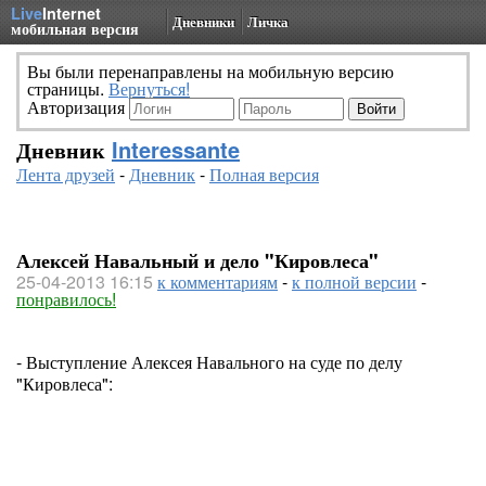
Live
Internet
Дневники
Личка
мобильная версия
Вы были перенаправлены на мобильную версию
страницы.
Вернуться!
Авторизация
Дневник
Interessante
Лента друзей
-
Дневник
-
Полная версия
Алексей Навальный и дело "Кировлеса"
25-04-2013 16:15
к комментариям
-
к полной версии
-
понравилось!
- Выступление Алексея Навального на суде по делу
"Кировлеса":