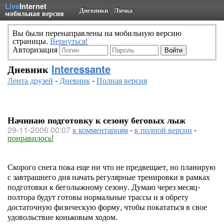
Live
Internet
Дневники
Личка
мобильная версия
Вы были перенаправлены на мобильную версию
страницы.
Вернуться!
Авторизация
Дневник
Interessante
Лента друзей
-
Дневник
-
Полная версия
Начинаю подготовку к сезону беговых лыж
29-11-2006 00:07
к комментариям
-
к полной версии
-
понравилось!
Скорого снега пока еще ни что не предвещает, но планирую
с завтрашнего дня начать регулярные тренировки в рамках
подготовки к беголыжному сезону. Думаю через месяц-
полтора будут готовы нормальные трассы и я обрету
достаточную физическую форму, чтобы покататься в свое
удовольствие коньковым ходом.