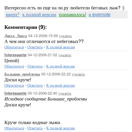
Интересно есть ли еще на ли.ру любители беговых лыж? :)
вверх^
к полной версии
понравилось!
в evernote
Комментарии (9):
04-12-2006-15:59
удалить
Диего_Диего
А чем они отличаются от небеговых??
Обратиться
-
Ответить
-
К полной версии
04-12-2006-21:02
удалить
Interessante
Ценой)
Обратиться
-
Ответить
-
К полной версии
05-12-2006-22:22
удалить
Большие_проблемы
Доски круче!
Обратиться
-
Ответить
-
К полной версии
05-12-2006-22:40
удалить
Interessante
Исходное сообщение Большие_проблемы
Доски круче!
Круче только водные лыжи.
Обратиться
-
Ответить
-
К полной версии