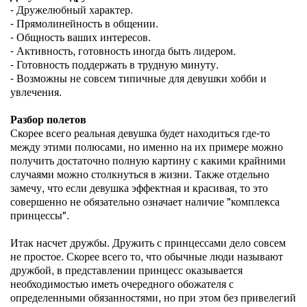
- Дружелюбный характер.
- Прямолинейность в общении.
- Общность ваших интересов.
- Активность, готовность иногда быть лидером.
- Готовность поддержать в трудную минуту.
- Возможны не совсем типичные для девушки хобби и
увлечения.
Разбор полетов
Скорее всего реальная девушка будет находиться где-то
между этими полюсами, но именно на их примере можно
получить достаточно полную картину с какими крайними
случаями можно столкнуться в жизни. Также отдельно
замечу, что если девушка эффектная и красивая, то это
совершенно не обязательно означает наличие "комплекса
принцессы".
Итак насчет дружбы. Дружить с принцессами дело совсем
не простое. Скорее всего то, что обычные люди называют
дружбой, в представлении принцесс оказывается
необходимостью иметь очередного обожателя с
определенными обязанностями, но при этом без привелегий