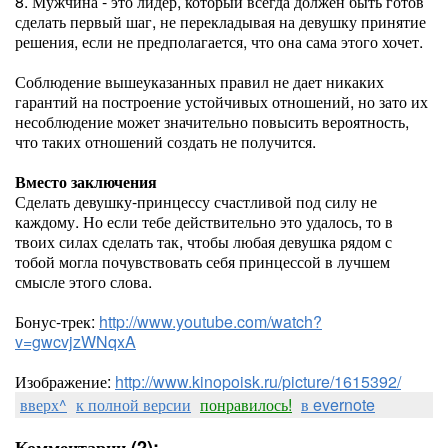
8. Мужчина - это лидер, который всегда должен быть готов
сделать первый шаг, не перекладывая на девушку принятие
решения, если не предполагается, что она сама этого хочет.
Соблюдение вышеуказанных правил не дает никаких
гарантий на построение устойчивых отношений, но зато их
несоблюдение может значительно повысить вероятность,
что таких отношений создать не получится.
Вместо заключения
Сделать девушку-принцессу счастливой под силу не
каждому. Но если тебе действительно это удалось, то в
твоих силах сделать так, чтобы любая девушка рядом с
тобой могла почувствовать себя принцессой в лучшем
смысле этого слова.
Бонус-трек:
http://www.youtube.com/watch?
v=gwcvjzWNqxA
Изображение:
http://www.kinopoisk.ru/picture/1615392/
вверх^
к полной версии
понравилось!
в evernote
Комментарии (2):