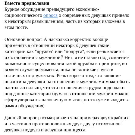
Вместо предисловия
Бурное обсуждение предыдущего экономико-
социологического
опроса
о современных девушках привело
к некоторым размышлениям, часть из которых изложена в
этом посте.
Основной вопрос: А насколько корректно вообще
применять в отношении некоторых девушек такие
категории как "дружба" или "подруга", если речь касается
их отношений с мужчиной? Нет, я не ставлю под сомнение
возможность существования такой дружбы в принципе, во
всяком случае до момента, пока не возникает чувств
отличных от дружеских. Речь скорее о том, что влияние
психотипа девушки на отношения с мужчинами может быть
настолько сильно, что эти отношения с трудом подпадают
под данные категории (думаю в отношении мужчин можно
сформулировать аналогичную мысль, но это уже выходит за
рамки обсуждения).
Данный вопрос рассматривается на примерах двух крайних
и в частично противоположных друг-другу психотипов:
девушка-подруга и девушка-принцесса.