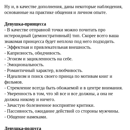
Ну и, в качестве дополнения, даны некоторые наблюдения,
основанные на практике общения и личном опыте.
Девушка-принцесса
- В качестве отправной точки можно почитать про
истероидный (демонстративный) тип. Скорее всего ваша
знакомая принцесса будет неплохо под него подходить.
- Эффектная и привлекательная внешность.
- Капризность, обидчивость.
- Эгоизм и зацикленность на себе.
- Эмоциональность.
- Романтичный характер, влюбчивость.
- Идеализм и поиск своего принца по мотивам книг и
фильмов.
- Стремление всегда быть обожаемой и в центре внимания.
- Уверенность в том, что эй все и все должны, а она не
должна никому и ничего.
- Зачастую болезненное восприятие критики.
- Пассивность, ожидание действий со стороны мужчины.
- Общение намеками.
Девушка-подруга