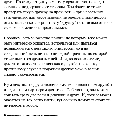
друга. Поэтому в трудную минуту вряд ли стоит ожидать
активной поддержки с ее стороны. Тем более не стоит
проверять такую дружбу на прочность - при небольших
затруднениях или несовпадении интересов с принцессой
она может легко завершить эту "дружбу" независимо от того
сколько времени она продолжалась.
Вообщем, есть множество причин по которым тебе может
быть интересно общаться, встречаться или пытаться
познакомиться с девушкой-принцессой, но я на
сегодняшний день не знаю ни одной причины по которой
стоит пытаться дружить с ней. Или, во всяком случае,
думать о таких отношениях как о дружбе, поскольку в
противному случае в подобной дружбе можно весьма
сильно разочароваться.
Ну а девушка-подруга является самим воплощением дружбы
и идеальным партнером для этого. Собственно, она может
сочетать сразу две роли и девушки и друга. И, хотя ее может
оказаться не так легко найти, тут обычно помогает схожесть
интересов и хобби.
Введение в принцессоведение