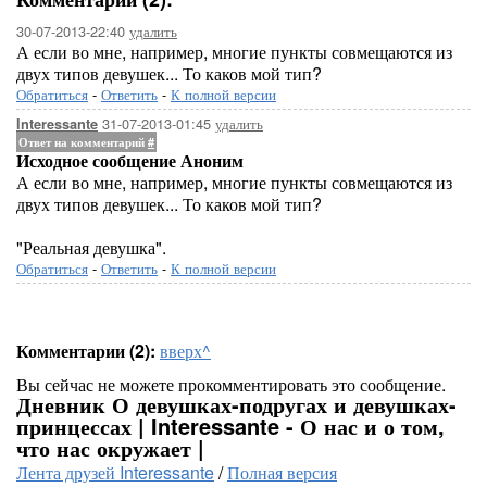
30-07-2013-22:40
удалить
А если во мне, например, многие пункты совмещаются из
двух типов девушек... То каков мой тип?
Обратиться
-
Ответить
-
К полной версии
31-07-2013-01:45
удалить
Interessante
Ответ на комментарий
#
Исходное сообщение Аноним
А если во мне, например, многие пункты совмещаются из
двух типов девушек... То каков мой тип?
"Реальная девушка".
Обратиться
-
Ответить
-
К полной версии
Комментарии (2):
вверх^
Вы сейчас не можете прокомментировать это сообщение.
Дневник О девушках-подругах и девушках-
принцессах | Interessante - О нас и о том,
что нас окружает |
Лента друзей Interessante
/
Полная версия