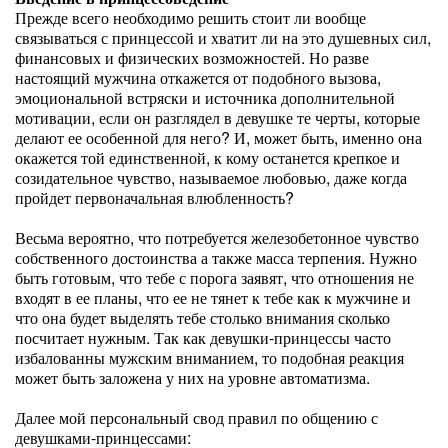
Прежде всего необходимо решить стоит ли вообще
связываться с принцессой и хватит ли на это душевных сил,
финансовых и физических возможностей. Но разве
настоящий мужчина откажется от подобного вызова,
эмоциональной встряски и источника дополнительной
мотивации, если он разглядел в девушке те черты, которые
делают ее особенной для него? И, может быть, именно она
окажется той единственной, к кому останется крепкое и
созидательное чувство, называемое любовью, даже когда
пройдет первоначальная влюбленность?
Весьма вероятно, что потребуется железобетонное чувство
собственного достоинства а также масса терпения. Нужно
быть готовым, что тебе с порога заявят, что отношения не
входят в ее планы, что ее не тянет к тебе как к мужчине и
что она будет выделять тебе столько внимания сколько
посчитает нужным. Так как девушки-принцессы часто
избалованны мужским вниманием, то подобная реакция
может быть заложена у них на уровне автоматизма.
Далее мой персональный свод правил по общению с
девушками-принцессами: