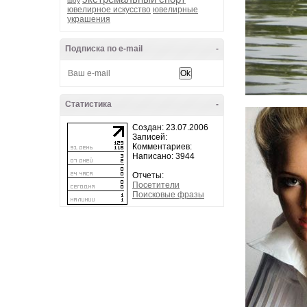
шоу
ювелирное искусство
ювелирные
украшения
Подписка по e-mail
-
Статистика
-
Создан: 23.07.2006
Записей:
Комментариев:
Написано: 3944
Отчеты:
Посетители
Поисковые фразы