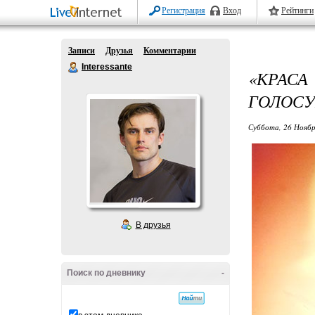
Регистрация
Вход
Рейтинги
Записи
Друзья
Комментарии
Interessante
«КРАСА
ГОЛОСУ
Суббота, 26 Ноябр
В друзья
Поиск по дневнику
-