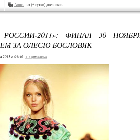
Авось
из (+ сутки) дневников
 РОССИИ-2011»: ФИНАЛ 30 НОЯБ
ЕМ ЗА ОЛЕСЮ БОСЛОВЯК
я 2011 г. 04:40
+ в цитатник