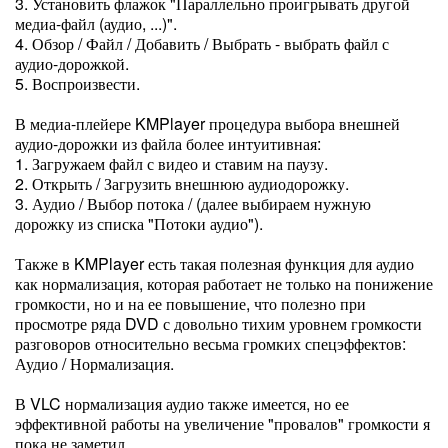
3. Установить флажок "Параллельно проигрывать другой
медиа-файл (аудио, ...)".
4. Обзор / Файл / Добавить / Выбрать - выбрать файл с
аудио-дорожкой.
5. Воспроизвести.
В медиа-плейере KMPlayer процедура выбора внешней
аудио-дорожки из файла более интуитивная:
1. Загружаем файл с видео и ставим на паузу.
2. Открыть / Загрузить внешнюю аудиодорожку.
3. Аудио / Выбор потока / (далее выбираем нужную
дорожку из списка "Потоки аудио").
Также в KMPlayer есть такая полезная функция для аудио
как нормализация, которая работает не только на понижение
громкости, но и на ее повышение, что полезно при
просмотре ряда DVD с довольно тихим уровнем громкости
разговоров относительно весьма громких спецэффектов:
Аудио / Нормализация.
В VLC нормализация аудио также имеется, но ее
эффективной работы на увеличение "провалов" громкости я
пока не заметил.