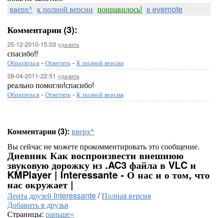
вверх^
к полной версии
понравилось!
в evernote
Комментарии (3):
25-12-2010-15:03
удалить
спасибо!!
Обратиться
-
Ответить
-
К полной версии
28-04-2011-22:51
удалить
реально помогло!спасибо!
Обратиться
-
Ответить
-
К полной версии
Комментарии (3):
вверх^
Вы сейчас не можете прокомментировать это сообщение.
Дневник Как воспроизвести внешнюю
звуковую дорожку из .AC3 файла в VLC и
KMPlayer | Interessante - О нас и о том, что
нас окружает |
Лента друзей Interessante
/
Полная версия
Добавить в друзья
Страницы:
раньше»