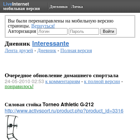
Live
Internet
Дневники
Личка
мобильная версия
Вы были перенаправлены на мобильную версию
страницы.
Вернуться!
Авторизация
Дневник
Interessante
Лента друзей
-
Дневник
-
Полная версия
Очередное обновление домашнего спортзала
24-05-2010 02:53
к комментариям
-
к полной версии
-
понравилось!
Силовая стойка Torneo Athletic G-212
http://www.activsport.ru/product.php?product_id=3316