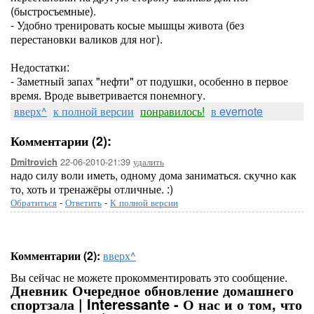
(быстросъемные).
- Удобно тренировать косые мышцы живота (без
перестановки валиков для ног).
Недостатки:
- Заметный запах "нефти" от подушки, особенно в первое
время. Вроде выветривается понемногу.
вверх^
к полной версии
понравилось!
в evernote
Комментарии (2):
22-06-2010-21:39
удалить
Dmitrovich
надо силу воли иметь, одному дома заниматься. скучно как
то, хоть и тренажёры отличные. :)
Обратиться
-
Ответить
-
К полной версии
Комментарии (2):
вверх^
Вы сейчас не можете прокомментировать это сообщение.
Дневник Очередное обновление домашнего
спортзала | Interessante - О нас и о том, что