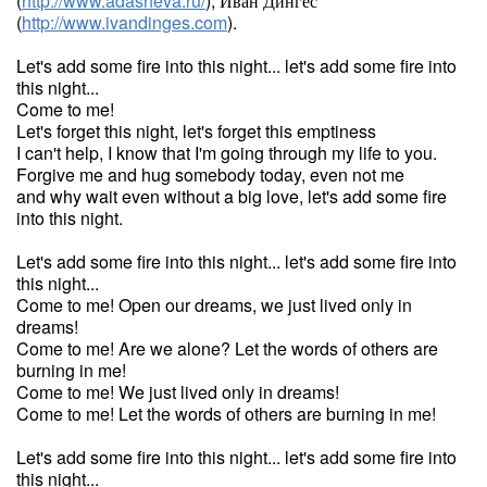
(
http://www.adasheva.ru/
), Иван Дингес
(
http://www.ivandinges.com
).
Let's add some fire into this night... let's add some fire into
this night...
Come to me!
Let's forget this night, let's forget this emptiness
I can't help, I know that I'm going through my life to you.
Forgive me and hug somebody today, even not me
and why wait even without a big love, let's add some fire
into this night.
Let's add some fire into this night... let's add some fire into
this night...
Come to me! Open our dreams, we just lived only in
dreams!
Come to me! Are we alone? Let the words of others are
burning in me!
Come to me! We just lived only in dreams!
Come to me! Let the words of others are burning in me!
Let's add some fire into this night... let's add some fire into
this night...