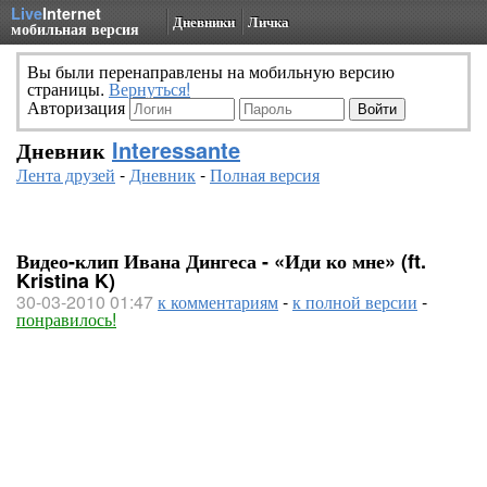
Live
Internet
Дневники
Личка
мобильная версия
Вы были перенаправлены на мобильную версию
страницы.
Вернуться!
Авторизация
Дневник
Interessante
Лента друзей
-
Дневник
-
Полная версия
Видео-клип Ивана Дингеса - «Иди ко мне» (ft.
Kristina K)
30-03-2010 01:47
к комментариям
-
к полной версии
-
понравилось!