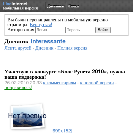
Live
Internet
Дневники
Личка
мобильная версия
Вы были перенаправлены на мобильную версию
страницы.
Вернуться!
Авторизация
Дневник
Interessante
Лента друзей
-
Дневник
-
Полная версия
Участвую в конкурсе «Блог Рунета 2010», нужна
ваша поддержка!
26-02-2010 20:33
к комментариям
-
к полной версии
-
понравилось!
[699x152]