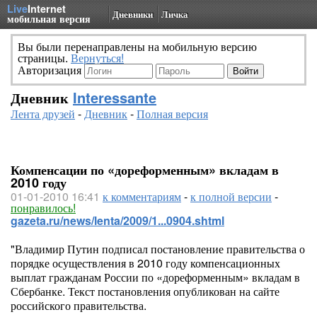
Live
Internet
Дневники
Личка
мобильная версия
Вы были перенаправлены на мобильную версию
страницы.
Вернуться!
Авторизация
Дневник
Interessante
Лента друзей
-
Дневник
-
Полная версия
Компенсации по «дореформенным» вкладам в
2010 году
01-01-2010 16:41
к комментариям
-
к полной версии
-
понравилось!
gazeta.ru/news/lenta/2009/1...0904.shtml
"Владимир Путин подписал постановление правительства о
порядке осуществления в 2010 году компенсационных
выплат гражданам России по «дореформенным» вкладам в
Сбербанке. Текст постановления опубликован на сайте
российского правительства.