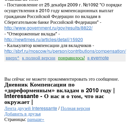
- Постановление от 25 декабря 2009 г. №1092 "О порядке
осуществления в 2010 году компенсационных выплат
гражданам Российской Федерации по вкладам в
Сберегательном банке Российской Федерации" -
http://www.government.ru/gov/results/8822/
- "Отмороженные вклады" -
http://newtimes.ru/articles/detail/15920
- Калькулятор компенсации для вкладчиков -
http://sbrf.ru/moscow/ru/person/contributions/compensation/
вверх^
к полной версии
понравилось!
в evernote
Вы сейчас не можете прокомментировать это сообщение.
Дневник Компенсации по
«дореформенным» вкладам в 2010 году |
Interessante - О нас и о том, что нас
окружает |
Лента друзей Interessante
/
Полная версия
Добавить в друзья
Страницы:
раньше»