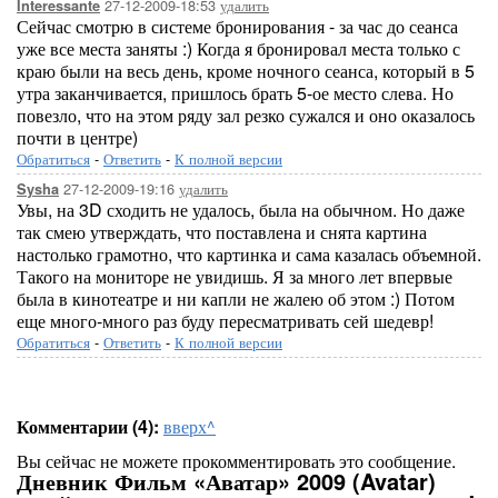
27-12-2009-18:53
удалить
Interessante
Сейчас смотрю в системе бронирования - за час до сеанса
уже все места заняты :) Когда я бронировал места только с
краю были на весь день, кроме ночного сеанса, который в 5
утра заканчивается, пришлось брать 5-ое место слева. Но
повезло, что на этом ряду зал резко сужался и оно оказалось
почти в центре)
Обратиться
-
Ответить
-
К полной версии
27-12-2009-19:16
удалить
Sysha
Увы, на 3D сходить не удалось, была на обычном. Но даже
так смею утверждать, что поставлена и снята картина
настолько грамотно, что картинка и сама казалась объемной.
Такого на мониторе не увидишь. Я за много лет впервые
была в кинотеатре и ни капли не жалею об этом :) Потом
еще много-много раз буду пересматривать сей шедевр!
Обратиться
-
Ответить
-
К полной версии
Комментарии (4):
вверх^
Вы сейчас не можете прокомментировать это сообщение.
Дневник Фильм «Аватар» 2009 (Avatar)