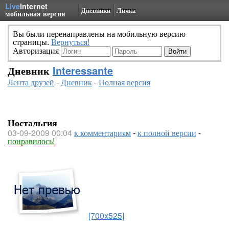
Live
Internet
Дневники
Личка
мобильная версия
Вы были перенаправлены на мобильную версию
страницы.
Вернуться!
Авторизация
Дневник
Interessante
Лента друзей
-
Дневник
-
Полная версия
Ностальгия
03-09-2009 00:04
к комментариям
-
к полной версии
-
понравилось!
[700x525]