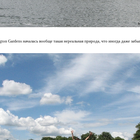
gton Gardens началась вообще такая нереальная природа, что иногда даже забы