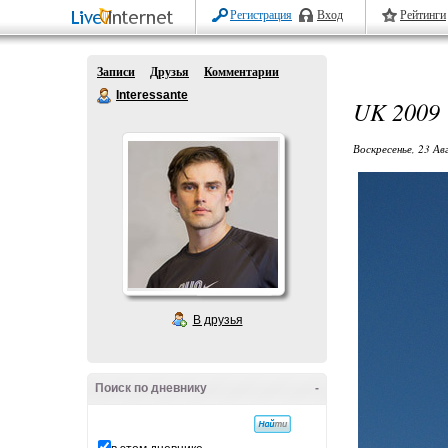
Регистрация
Вход
Рейтинги
Записи
Друзья
Комментарии
Interessante
UK 2009
Воскресенье, 23 Ав
В друзья
Поиск по дневнику
-