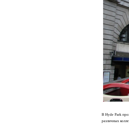
В Hyde Park про
различных колле