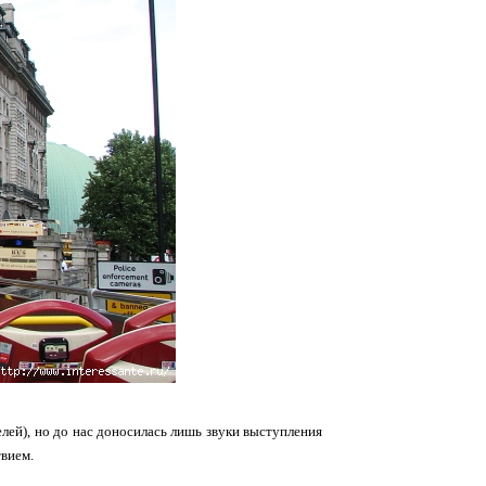
елей), но до нас доносилась лишь звуки выступления
твием.