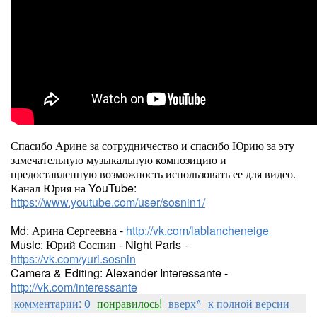
Спасибо Арине за сотрудничество и спасибо Юрию за эту
замечательную музыкальную композицию и
предоставленную возможность использовать ее для видео.
Канал Юрия на YouTube:
https://www.youtube.com/user/sosnin1/
Md: Арина Сергеевна -
http://vk.com/lablancheneige
Music: Юрий Соснин - Night Paris -
https://vk.com/yuri.sosnin
Camera & Editing: Alexander Interessante -
http://vk.com/interessante
комментарии: 0
понравилось!
вверх^
к полной версии