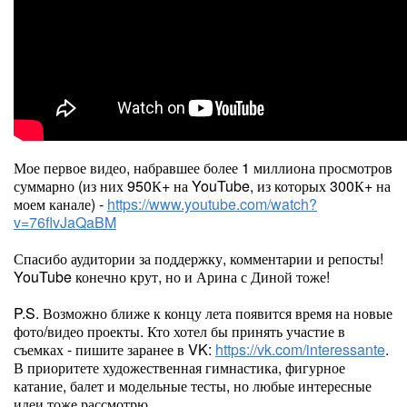
Мое первое видео, набравшее более 1 миллиона просмотров
суммарно (из них 950К+ на YouTube, из которых 300К+ на
моем канале) -
https://www.youtube.com/watch?
v=76flvJaQaBM
Спасибо аудитории за поддержку, комментарии и репосты!
YouTube конечно крут, но и Арина с Диной тоже!
P.S. Возможно ближе к концу лета появится время на новые
фото/видео проекты. Кто хотел бы принять участие в
съемках - пишите заранее в VK:
https://vk.com/interessante
.
В приоритете художественная гимнастика, фигурное
катание, балет и модельные тесты, но любые интересные
идеи тоже рассмотрю.