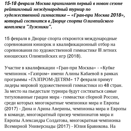
15-18 февраля Москва принимает первый в новом сезоне
рейтинговый международный турнир по
художественной гимнастике – «Гран-при Москва 2018»,
который состоится в Дворце спорта Олимпийского
комплекса "Лужники".
15 февраля в Дворце спорта откроются международные
соревнования юниорок и квалификационный отбор на
соревнования по художественной гимнастике III летних
юношеских Олимпийских игр (2018).
Участие в квалификации «Гран-при Москва» - «Кубке
чемпионок «Газпром» имени Алины Кабаевой в рамках
программы «ГАЗПРОМ-ДЕТЯМ» 17 февраля примут
лидеры мировой художественной гимнастики из 48 стран.
За место на пьедестале турнира будут состязаться самые
титулованные грации мира - гимнастки сборной России,
среди которых многократные чемпионки мира и Европы
(2017) - Дина и Арина Аверины, чемпионка мира и Европы
в команде, многократный призер чемпионатов мира и
Европы Александра Солдатова, многократная чемпионка
Всемирной Универсиады (2017) - Юлия Бравикова. На