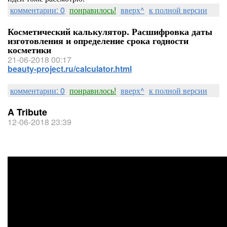
комментарии: 0
понравилось!
вверх^
к полной версии
Косметический калькулятор. Расшифровка даты
изготовления и определение срока годности
косметики
21-06-2018 00:17
beauty-project.ru/calculator.html
комментарии: 0
понравилось!
вверх^
к полной версии
A Tribute
12-06-2018 23:39