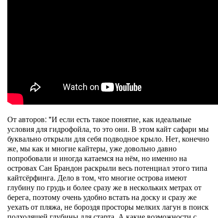
От авторов: "И если есть такое понятие, как идеальные
условия для гидрофойла, то это они. В этом кайт сафари мы
буквально открыли для себя подводное крыло. Нет, конечно
же, мы как и многие кайтеры, уже довольно давно
попробовали и иногда катаемся на нём, но именно на
островах Сан Брандон раскрыли весь потенциал этого типа
кайтсёрфинга. Дело в том, что многие острова имеют
глубину по грудь и более сразу же в нескольких метрах от
берега, поэтому очень удобно встать на доску и сразу же
уехать от пляжа, не бороздя просторы мелких лагун в поиск
подходящей глубины для старта. А какие возможности с