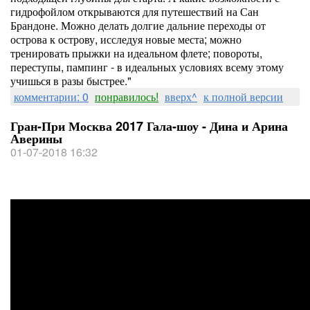
гидрофойлом открываются для путешествий на Сан
Брандоне. Можно делать долгие дальние переходы от
острова к острову, исследуя новые места; можно
тренировать прыжки на идеальном флете; повороты,
переступы, пампинг - в идеальных условиях всему этому
учишься в разы быстрее."
комментарии: 0
понравилось!
вверх^
к полной версии
Гран-При Москва 2017 Гала-шоу - Дина и Арина
Аверины
01-07-2018 16:32