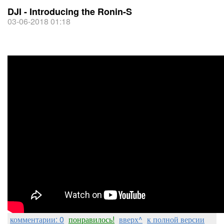
DJI - Introducing the Ronin-S
03-06-2018 01:18
комментарии: 0
понравилось!
вверх^
к полной версии