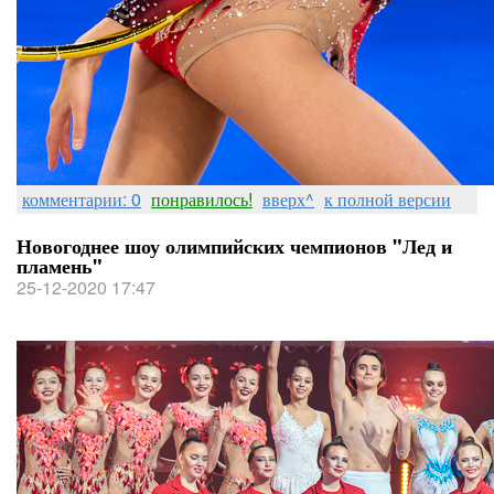
комментарии: 0
понравилось!
вверх^
к полной версии
Новогоднее шоу олимпийских чемпионов "Лед и
пламень"
25-12-2020 17:47