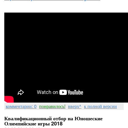
комментарии: 0
понравилось!
вверх^
к полной версии
Квалификационный отбор на Юношеские
Олимпийские игры 2018