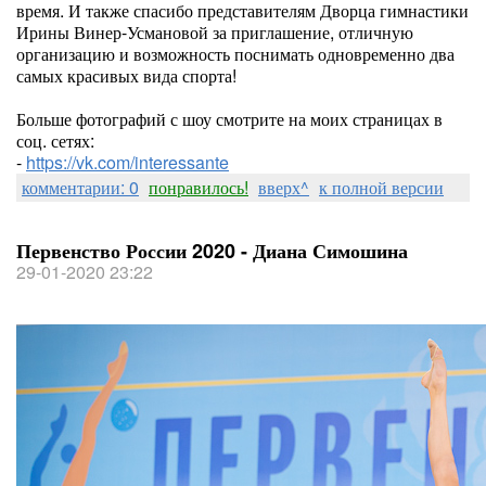
время. И также спасибо представителям Дворца гимнастики
Ирины Винер-Усмановой за приглашение, отличную
организацию и возможность поснимать одновременно два
самых красивых вида спорта!
Больше фотографий с шоу смотрите на моих страницах в
соц. сетях:
-
https://vk.com/interessante
комментарии: 0
понравилось!
вверх^
к полной версии
Первенство России 2020 - Диана Симошина
29-01-2020 23:22