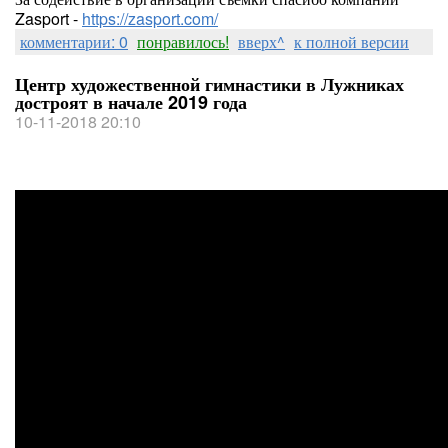
Zasport -
https://zasport.com/
комментарии: 0
понравилось!
вверх^
к полной версии
Центр художественной гимнастики в Лужниках
достроят в начале 2019 года
10-11-2018 20:10