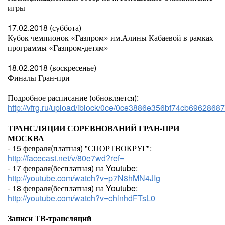
игры
17.02.2018 (суббота)
Кубок чемпионок «Газпром» им.Алины Кабаевой в рамках
программы «Газпром-детям»
18.02.2018 (воскресенье)
Финалы Гран-при
Подробное расписание (обновляется):
http://vfrg.ru/upload/iblock/0ce/0ce3886e356bf74cb6962868
ТРАНСЛЯЦИИ СОРЕВНОВАНИЙ ГРАН-ПРИ
МОСКВА
- 15 февраля(платная) "СПОРТВОКРУГ":
http://facecast.net/v/80e7wd?ref=
- 17 февраля(бесплатная) на Youtube:
http://youtube.com/watch?v=p7N8hMN4JIg
- 18 февраля(бесплатная) на Youtube:
http://youtube.com/watch?v=chlnhdFTsL0
Записи ТВ-трансляций