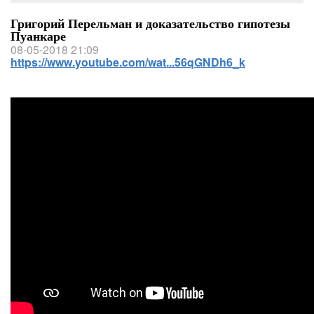
Григорий Перельман и доказательство гипотезы
Пуанкаре
08-05-2018 21:09
https://www.youtube.com/wat...56qGNDh6_k