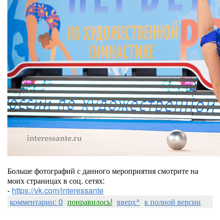
Больше фотографий с данного мероприятия смотрите на
моих страницах в соц. сетях:
-
https://vk.com/interessante
комментарии: 0
понравилось!
вверх^
к полной версии