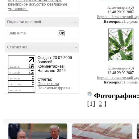
шоу
ювелирное искусство
ювелирные
Комментарии
(0)
украшения
13:48 29.09.2007
Берлин - Ботанический сад
Категория:
Природа
Подписка по e-mail
-
Статистика
-
Создан: 23.07.2006
Записей:
Комментариев:
Комментарии
(0)
Написано: 3944
13:48 29.09.2007
Берлин - Ботанический сад
Отчеты:
Категория:
Природа
Посетители
Поисковые фразы
Фотографии
[1]
2
}