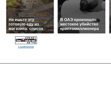
Не ешьте эту
В ОАЭ произошло
готовую еду из
жестокое убийство
магазина: список
криптомиллионера
LiveInternet