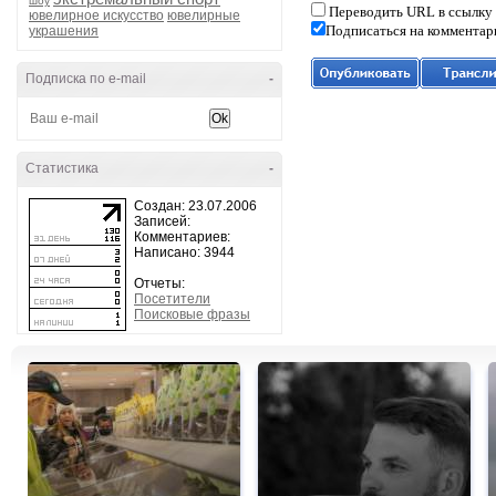
шоу
Переводить URL в ссылку
ювелирное искусство
ювелирные
Подписаться на комментар
украшения
Подписка по e-mail
-
Статистика
-
Создан: 23.07.2006
Записей:
Комментариев:
Написано: 3944
Отчеты:
Посетители
Поисковые фразы