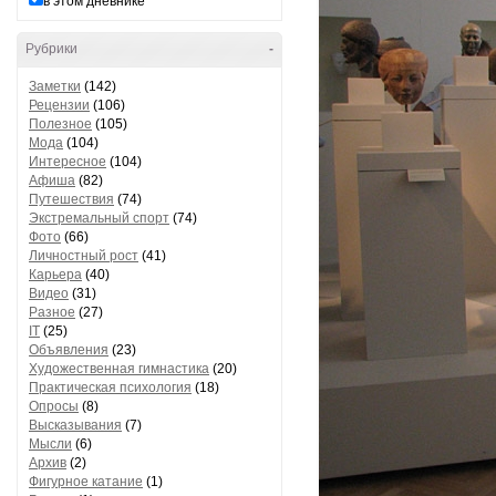
в этом дневнике
Рубрики
-
Заметки
(142)
Рецензии
(106)
Полезное
(105)
Мода
(104)
Интересное
(104)
Афиша
(82)
Путешествия
(74)
Экстремальный спорт
(74)
Фото
(66)
Личностный рост
(41)
Карьера
(40)
Видео
(31)
Разное
(27)
IT
(25)
Объявления
(23)
Художественная гимнастика
(20)
Практическая психология
(18)
Опросы
(8)
Высказывания
(7)
Мысли
(6)
Архив
(2)
Фигурное катание
(1)