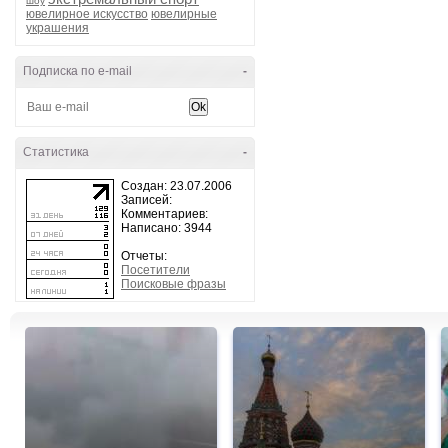
шоу
ювелирное искусство
ювелирные
украшения
Подписка по e-mail
-
Статистика
-
Создан: 23.07.2006
Записей:
Комментариев:
Написано: 3944
Отчеты:
Посетители
Поисковые фразы